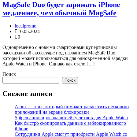
MagSafe Duo будет заряжать iPhone
медленнее, чем обычный MagSafe
localpromo
10.05.2024
0
Одновременно с новыми смартфонами купертиновцы
рассказали об аксессуаре под названием MagSafe Duo,
который может использоваться для одновременной зарядки
Apple Watch и iPhone. Однако как стало […]
Поиск
Поиск
Свежие записи
Atom — твик, который поможет разместить несколько
приложений на экране блокировки
Spigen анонсировала линейку чехлов для Apple Watch
Как быстро скопировать данные с заблокированного
iPhone
Сотрудники Apple смогут приобрести Apple Watch со