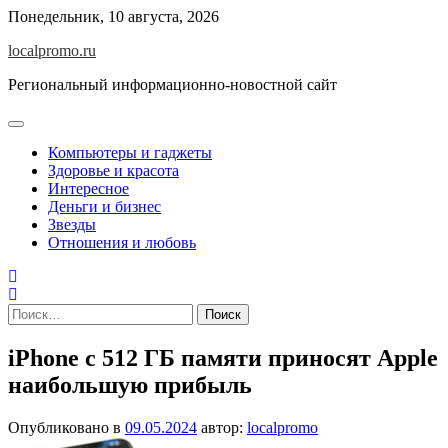
Перейти
Понедельник, 10 августа, 2026
к
localpromo.ru
содержимому
Региональный информационно-новостной сайт
Компьютеры и гаджеты
Здоровье и красота
Интересное
Деньги и бизнес
Звезды
Отношения и любовь
Найти:
iPhone c 512 ГБ памяти приносят Apple
наибольшую прибыль
Опубликовано в
09.05.2024
автор:
localpromo