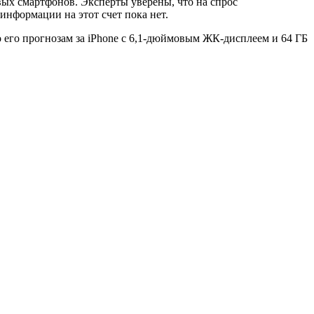
ых смартфонов. Эксперты уверены, что на спрос
информации на этот счет пока нет.
 его прогнозам за iPhone с 6,1-дюймовым ЖК-дисплеем и 64 ГБ