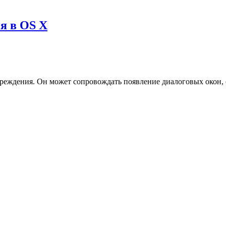
я в OS X
реждения. Он может сопровождать появление диалоговых окон, 