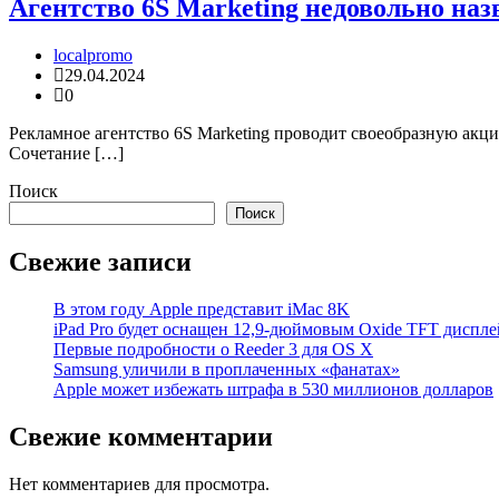
Агентство 6S Marketing недовольно наз
localpromo
29.04.2024
0
Рекламное агентство 6S Marketing проводит своеобразную акцию
Сочетание […]
Поиск
Поиск
Свежие записи
В этом году Apple представит iMac 8K
iPad Pro будет оснащен 12,9-дюймовым Oxide TFT диспле
Первые подробности о Reeder 3 для OS X
Samsung уличили в проплаченных «фанатах»
Apple может избежать штрафа в 530 миллионов долларов
Свежие комментарии
Нет комментариев для просмотра.