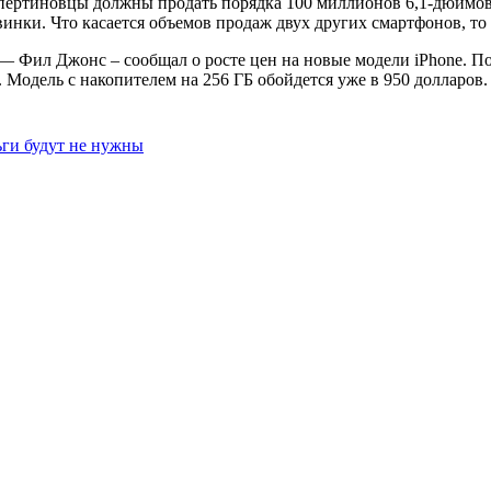
упертиновцы должны продать порядка 100 миллионов 6,1-дюймов
нки. Что касается объемов продаж двух других смартфонов, то 
— Фил Джонс – сообщал о росте цен на новые модели iPhone. По
 Модель с накопителем на 256 ГБ обойдется уже в 950 долларов.
ьги будут не нужны