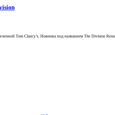
ision
еленной Tom Clancy’s. Новинка под названием The Division Resu