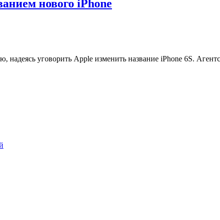
ванием нового iPhone
, надеясь уговорить Apple изменить название iPhone 6S. Агентс
й