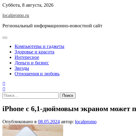
Перейти
Суббота, 8 августа, 2026
к
localpromo.ru
содержимому
Региональный информационно-новостной сайт
Компьютеры и гаджеты
Здоровье и красота
Интересное
Деньги и бизнес
Звезды
Отношения и любовь
Найти:
iPhone c 6,1-дюймовым экраном может 
Опубликовано в
08.05.2024
автор:
localpromo