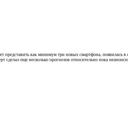
ет представить как минимум три новых смартфона, появилась в с
перт сделал еще несколько прогнозов относительно пока неанон