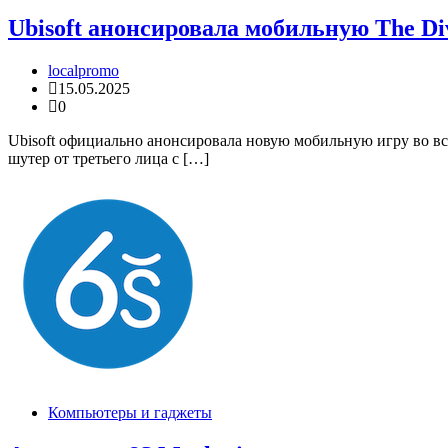
Ubisoft анонсировала мобильную The Div
localpromo
15.05.2025
0
Ubisoft официально анонсировала новую мобильную игру во вс
шутер от третьего лица с […]
Компьютеры и гаджеты