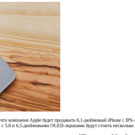
, что компания Apple будет продавать 6,1-дюймовый iPhone с IPS
а c 5,8 и 6,5-дюймовыми OLED-экранами будут стоить несколько