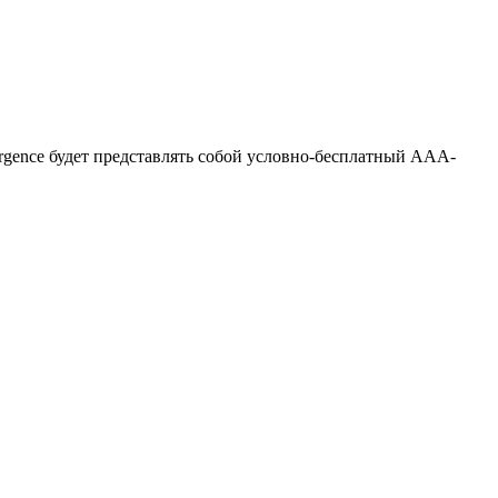
rgence будет представлять собой условно-бесплатный AAA-