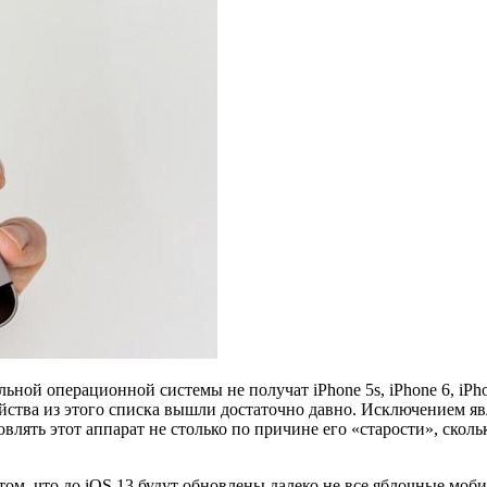
 операционной системы не получат iPhone 5s, iPhone 6, iPhone 6
ства из этого списка вышли достаточно давно. Исключением явля
лять этот аппарат не столько по причине его «старости», сколь
ом, что до iOS 13 будут обновлены далеко не все яблочные мобил