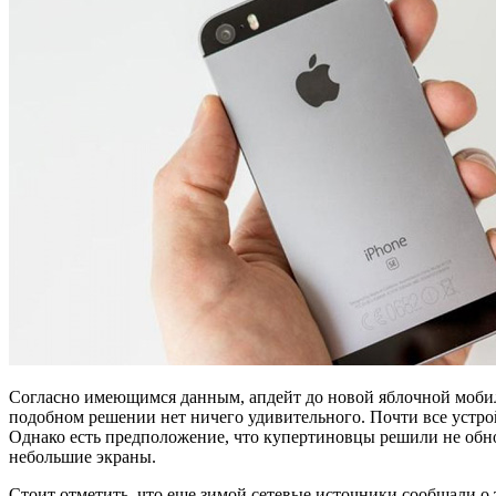
Согласно имеющимся данным, апдейт до новой яблочной мобильной
подобном решении нет ничего удивительного. Почти все устрой
Однако есть предположение, что купертиновцы решили не обнов
небольшие экраны.
Стоит отметить, что еще зимой сетевые источники сообщали о т