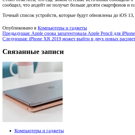
сообщил, что апдейт не получат больше десяти смартфонов и план
Точный список устройств, которые будут обновлены до iOS 13
Опубликовано в
Компьютеры и гаджеты
Навигация
Предыдущая:
Apple снова запатентовала Apple Pencil для iPhone
Следующая:
iPhone XR 2019 может выйти в двух новых расцве
по
записям
Связанные записи
Компьютеры и гаджеты