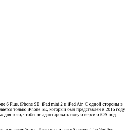
 Plus, iPhone SE, iPad mini 2 и iPad Air. С одной стороны в
ется только iPhone SE, который был представлен в 2016 году.
ко для того, чтобы не адаптировать новую версию iOS под
ьные устройства. Тогда израильский ресурс The Verifier