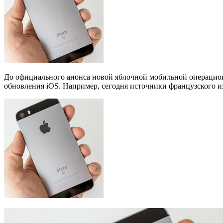
До официального анонса новой яблочной мобильной операционн
обновления iOS. Например, сегодня источники французского из