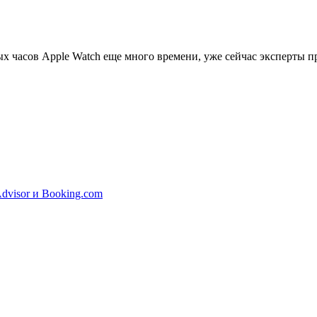
ых часов Apple Watch еще много времени, уже сейчас эксперты 
dvisor и Booking.com