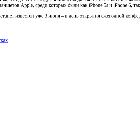
шетов Apple, среди которых были как iPhone 5s и iPhone 6, так и
, станет известен уже 3 июня – в день открытия ежегодной кон
тках