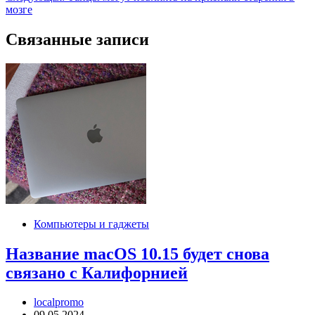
записям
мозге
Связанные записи
Компьютеры и гаджеты
Название macOS 10.15 будет снова
связано с Калифорнией
localpromo
09.05.2024