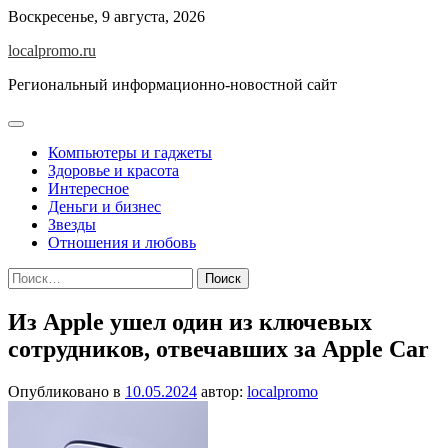
Перейти
Воскресенье, 9 августа, 2026
к
localpromo.ru
содержимому
Региональный информационно-новостной сайт
Компьютеры и гаджеты
Здоровье и красота
Интересное
Деньги и бизнес
Звезды
Отношения и любовь
Найти:
Из Apple ушел один из ключевых
сотрудников, отвечавших за Apple Car
Опубликовано в
10.05.2024
автор:
localpromo