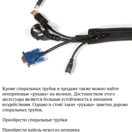
Кроме спиральных трубок в продаже также можно найти
неопреновые «рукава» на молнии. Достоинством этого
аксессуара является большая устойчивость к внешним
воздействиям. Однако и стоят такие «рукава» заметно дороже
спиральных трубок.
Приобрести спиральные трубки
Приобрести кабель-чехол из неопрена