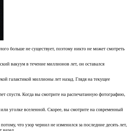
шлого больше не существует, поэтому никто не может смотреть
ский вакуум в течение миллионов лет, он оставался
екой галактикой миллионы лет назад. Глядя на текущее
 лет спустя. Когда вы смотрите на распечатанную фотографию,
 или уголке вселенной. Скорее, вы смотрите на современный
тому, что узор чернил не изменился за последние десять лет,
т назад.