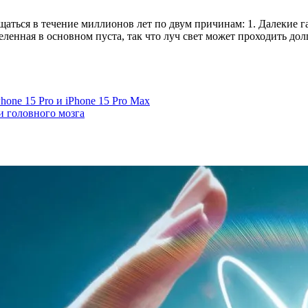
аться в течение миллионов лет по двум причинам: 1. Далекие га
ленная в основном пуста, так что луч свет может проходить долг
hone 15 Pro и iPhone 15 Pro Max
и головного мозга