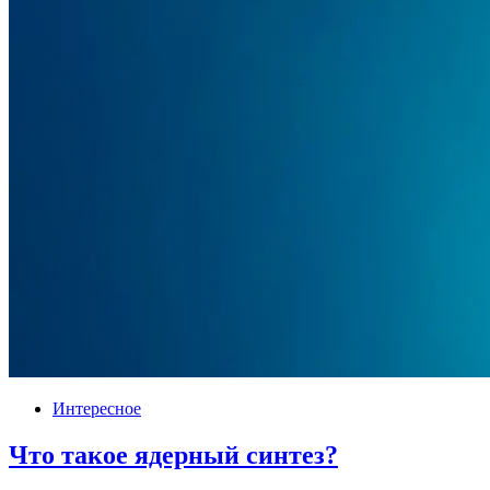
Интересное
Что такое ядерный синтез?