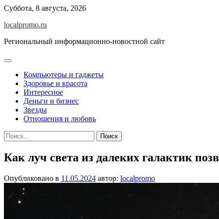
Перейти
Суббота, 8 августа, 2026
к
localpromo.ru
содержимому
Региональный информационно-новостной сайт
Компьютеры и гаджеты
Здоровье и красота
Интересное
Деньги и бизнес
Звезды
Отношения и любовь
Найти:
Как луч света из далеких галактик поз
Опубликовано в
11.05.2024
автор:
localpromo