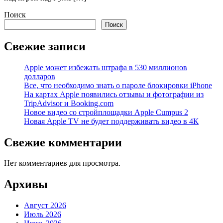
Поиск
Поиск
Свежие записи
Apple может избежать штрафа в 530 миллионов
долларов
Все, что необходимо знать о пароле блокировки iPhone
На картах Apple появились отзывы и фотографии из
TripAdvisor и Booking.com
Новое видео со стройплощадки Apple Cumpus 2
Новая Apple TV не будет поддерживать видео в 4К
Свежие комментарии
Нет комментариев для просмотра.
Архивы
Август 2026
Июль 2026