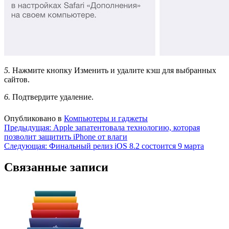
5.
Нажмите кнопку Изменить и удалите кэш для выбранных
сайтов.
6.
Подтвердите удаление.
Опубликовано в
Компьютеры и гаджеты
Навигация
Предыдущая:
Apple запатентовала технологию, которая
позволит защитить iPhone от влаги
по
Следующая:
Финальный релиз iOS 8.2 состоится 9 марта
записям
Связанные записи