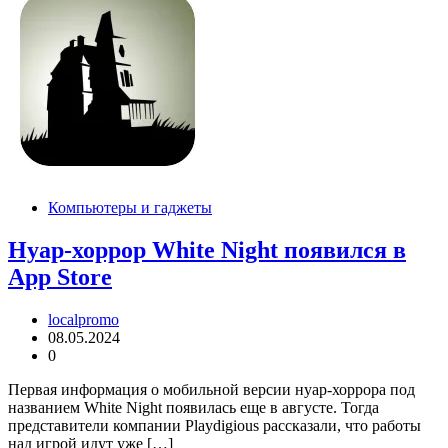
Компьютеры и гаджеты
Нуар-хоррор White Night появился в
App Store
localpromo
08.05.2024
0
Первая информация о мобильной версии нуар-хоррора под
названием White Night появилась еще в августе. Тогда
представители компании Playdigious рассказали, что работы
над игрой идут уже […]