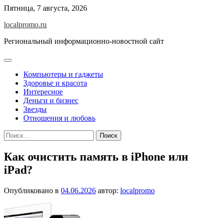
Перейти
Пятница, 7 августа, 2026
к
localpromo.ru
содержимому
Региональный информационно-новостной сайт
Компьютеры и гаджеты
Здоровье и красота
Интересное
Деньги и бизнес
Звезды
Отношения и любовь
Найти:
Как очистить память в iPhone или
iPad?
Опубликовано в
04.06.2026
автор:
localpromo