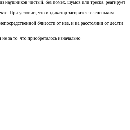
из наушников чистый, без помех, шумов или треска, реагирует
екте. При условии, что индикатор загорится зелененьким
епосредственной близости от нее, и на расстоянии от десяти
не за то, что приобреталось изначально.