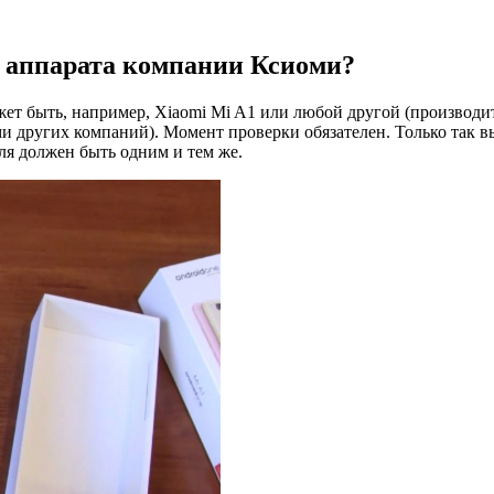
е аппарата компании Ксиоми?
жет быть, например, Xiaomi Mi A1 или любой другой (производи
других компаний). Момент проверки обязателен. Только так вы
я должен быть одним и тем же.