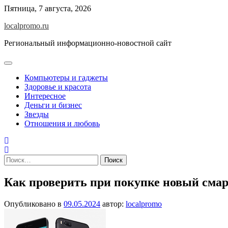
Перейти
Пятница, 7 августа, 2026
к
localpromo.ru
содержимому
Региональный информационно-новостной сайт
Компьютеры и гаджеты
Здоровье и красота
Интересное
Деньги и бизнес
Звезды
Отношения и любовь
Найти:
Как проверить при покупке новый сма
Опубликовано в
09.05.2024
автор:
localpromo