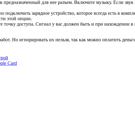
 предназначенный для нее разъем. Включите музыку. Если звук 
но подключить зарядное устройство, которое всегда есть в компл
ти этой опции.
 точку доступа. Сигнал у вас должен быть и при нахождении в н
от. Но игнорировать их нельзя, так как можно оплатить деньги 
урой
ple Card