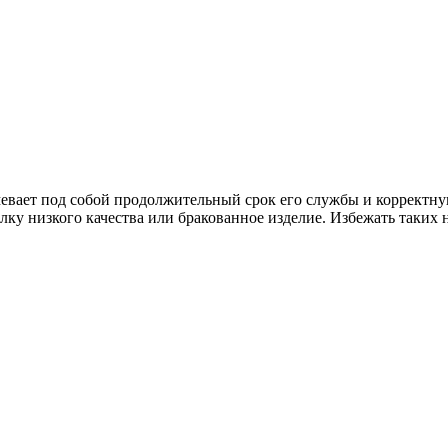
вает под собой продолжительный срок его службы и корректную 
ку низкого качества или бракованное изделие. Избежать таких 