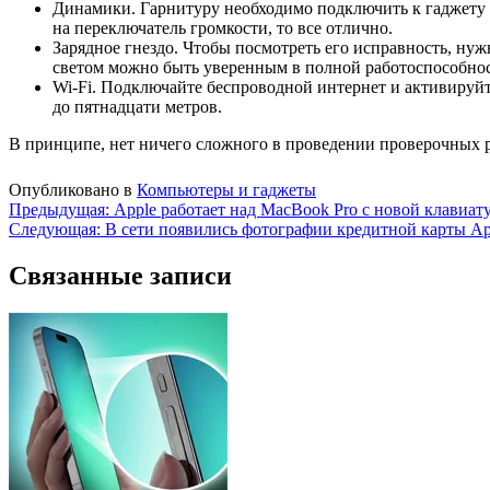
Динамики. Гарнитуру необходимо подключить к гаджету в
на переключатель громкости, то все отлично.
Зарядное гнездо. Чтобы посмотреть его исправность, нуж
светом можно быть уверенным в полной работоспособнос
Wi-Fi. Подключайте беспроводной интернет и активируйте
до пятнадцати метров.
В принципе, нет ничего сложного в проведении проверочных раб
Опубликовано в
Компьютеры и гаджеты
Навигация
Предыдущая:
Apple работает над MacBook Pro с новой клавиат
Следующая:
В сети появились фотографии кредитной карты Ap
по
записям
Связанные записи