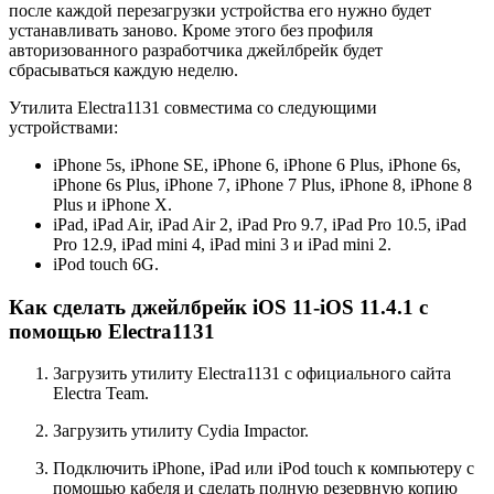
после каждой перезагрузки устройства его нужно будет
устанавливать заново. Кроме этого без профиля
авторизованного разработчика джейлбрейк будет
сбрасываться каждую неделю.
Утилита Electra1131 совместима со следующими
устройствами:
iPhone 5s, iPhone SE, iPhone 6, iPhone 6 Plus, iPhone 6s,
iPhone 6s Plus, iPhone 7, iPhone 7 Plus, iPhone 8, iPhone 8
Plus и iPhone X.
iPad, iPad Air, iPad Air 2, iPad Pro 9.7, iPad Pro 10.5, iPad
Pro 12.9, iPad mini 4, iPad mini 3 и iPad mini 2.
iPod touch 6G.
Как сделать джейлбрейк iOS 11-iOS 11.4.1 с
помощью Electra1131
Загрузить утилиту Electra1131 с официального сайта
Electra Team.
Загрузить утилиту Cydia Impactor.
Подключить iPhone, iPad или iPod touch к компьютеру с
помощью кабеля и
сделать полную резервную копию