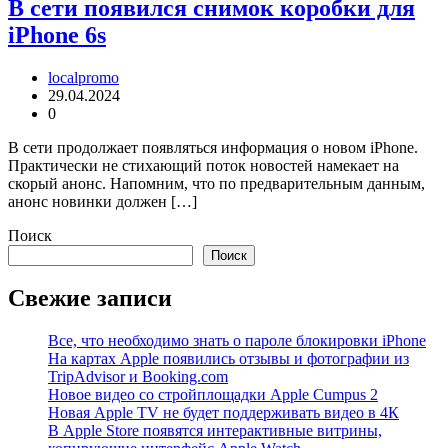
В сети появился снимок коробки для
iPhone 6s
localpromo
29.04.2024
0
В сети продолжает появляться информация о новом iPhone.
Практически не стихающий поток новостей намекает на
скорый анонс. Напомним, что по предварительным данным,
анонс новинки должен […]
Поиск
Поиск
Свежие записи
Все, что необходимо знать о пароле блокировки iPhone
На картах Apple появились отзывы и фотографии из
TripAdvisor и Booking.com
Новое видео со стройплощадки Apple Cumpus 2
Новая Apple TV не будет поддерживать видео в 4К
В Apple Store появятся интерактивные витрины,