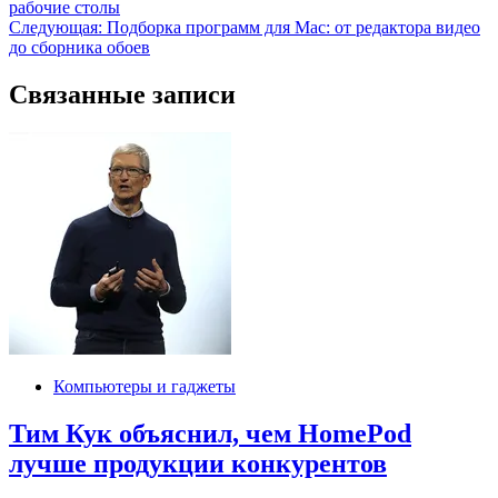
рабочие столы
по
Следующая:
Подборка программ для Mac: от редактора видео
записям
до сборника обоев
Связанные записи
Компьютеры и гаджеты
Тим Кук объяснил, чем HomePod
лучше продукции конкурентов