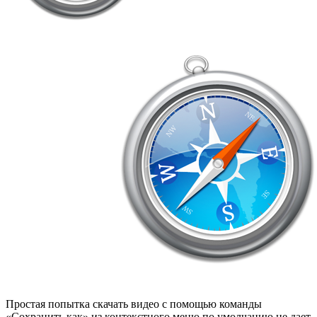
Простая попытка скачать видео с помощью команды
«Сохранить как» из контекстного меню по умолчанию не дает