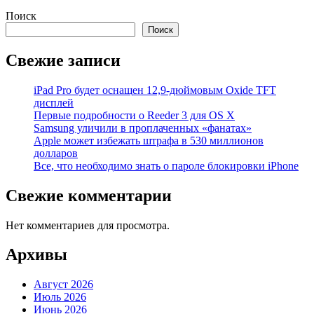
Поиск
Поиск
Свежие записи
iPad Pro будет оснащен 12,9-дюймовым Oxide TFT
дисплей
Первые подробности о Reeder 3 для OS X
Samsung уличили в проплаченных «фанатах»
Apple может избежать штрафа в 530 миллионов
долларов
Все, что необходимо знать о пароле блокировки iPhone
Свежие комментарии
Нет комментариев для просмотра.
Архивы
Август 2026
Июль 2026
Июнь 2026