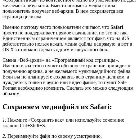
желаемого результата. Вместо искомого медиа файла
пользователь получает веб-архив. В нем сохраняется вся
страница целиком.
Именно поэтому часто пользователи считают, что
Safari
просто не поддерживает прямое скачивание, но это не так.
Единственным ограничением является тот факт, что на iOS
действительно нельзя качать медиа файлы напрямую, а вот в
OS X это можно сделать одним из двух способов.
Смена «Веб-архив» на «Программный код страницы».
Именно из-за этого пункта обычное сохранение приводит к
получению архива, а не желаемого мультимедийного файла.
Если вы не планируете сохранять всю страницу целиком, а
нуждаетесь только в аудио или видео файле, то пункт Safe
Format необходимо изменить. Сделать это можно следующим
образом.
Сохраняем медиафайл из Safari:
1.
Нажмите «Сохранить как» или используйте сочетание
клавиш Ctrl+Shift+S.
2.
Переименуйте файл по своему усмотрению.