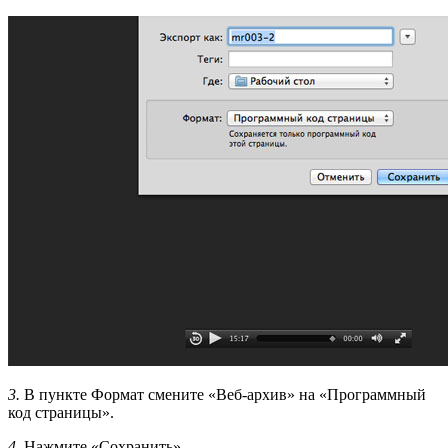
3.
В пункте Формат смените «Веб-архив» на «Программный
код страницы».
4.
Нажмите «Сохранить».