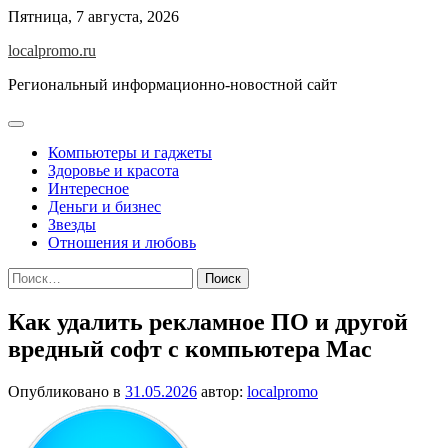
Перейти
Пятница, 7 августа, 2026
к
localpromo.ru
содержимому
Региональный информационно-новостной сайт
Компьютеры и гаджеты
Здоровье и красота
Интересное
Деньги и бизнес
Звезды
Отношения и любовь
Найти:
Как удалить рекламное ПО и другой
вредный софт с компьютера Mac
Опубликовано в
31.05.2026
автор:
localpromo