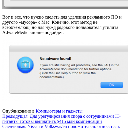
Вот и все, что нужно сделать для удаления рекламного ПО и
другого «мусора» с Mac. Конечно, этот метод не
всеобъемлющ, но для нужд рядового пользователя утилита
AdwareMedic вполне подойдет.
Опубликовано в
Компьютеры и гаджеты
Навигация
Предыдущая:
Для урегулирования спора с сотрудниками IT-
гиганты готовы выплатить $415 млн компенсации
по
Следующая:
Nissan и Volkswagen положительно относятся к