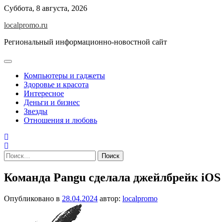
Перейти
Суббота, 8 августа, 2026
к
localpromo.ru
содержимому
Региональный информационно-новостной сайт
Компьютеры и гаджеты
Здоровье и красота
Интересное
Деньги и бизнес
Звезды
Отношения и любовь
Найти:
Команда Pangu сделала джейлбрейк iOS 
Опубликовано в
28.04.2024
автор:
localpromo