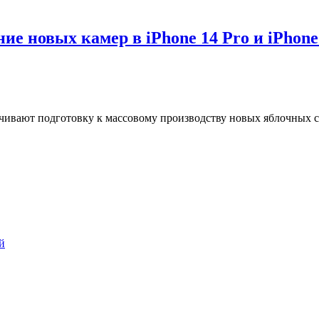
е новых камер в iPhone 14 Pro и iPhone
нчивают подготовку к массовому производству новых яблочных с
й