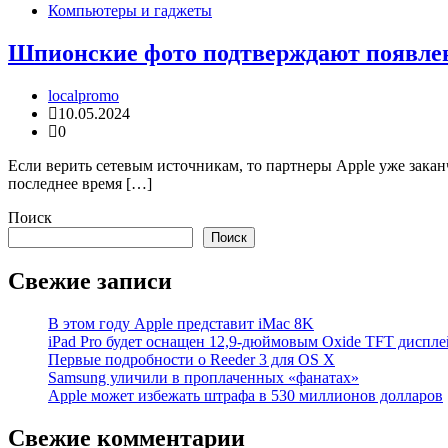
Компьютеры и гаджеты
Шпионские фото подтверждают появлени
localpromo
10.05.2024
0
Если верить сетевым источникам, то партнеры Apple уже зака
последнее время […]
Поиск
Поиск
Свежие записи
В этом году Apple представит iMac 8K
iPad Pro будет оснащен 12,9-дюймовым Oxide TFT диспле
Первые подробности о Reeder 3 для OS X
Samsung уличили в проплаченных «фанатах»
Apple может избежать штрафа в 530 миллионов долларов
Свежие комментарии