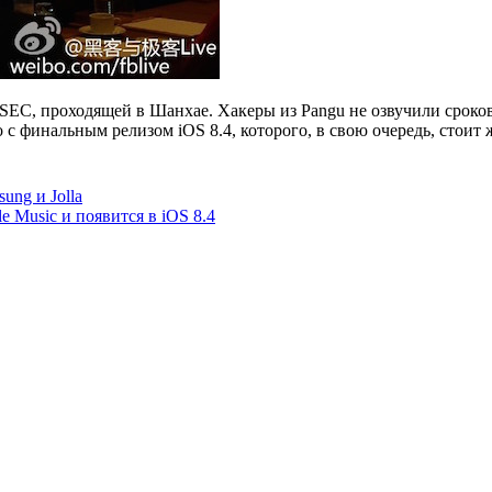
EC, проходящей в Шанхае. Хакеры из Pangu не озвучили сроков
с финальным релизом iOS 8.4, которого, в свою очередь, стоит
ung и Jolla
 Music и появится в iOS 8.4