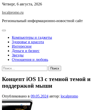
Перейти
Четверг, 6 августа, 2026
к
localpromo.ru
содержимому
Региональный информационно-новостной сайт
Компьютеры и гаджеты
Здоровье и красота
Интересное
Деньги и бизнес
Звезды
Отношения и любовь
Найти:
Концепт iOS 13 с темной темой и
поддержкой мыши
Опубликовано в
09.05.2024
автор:
localpromo