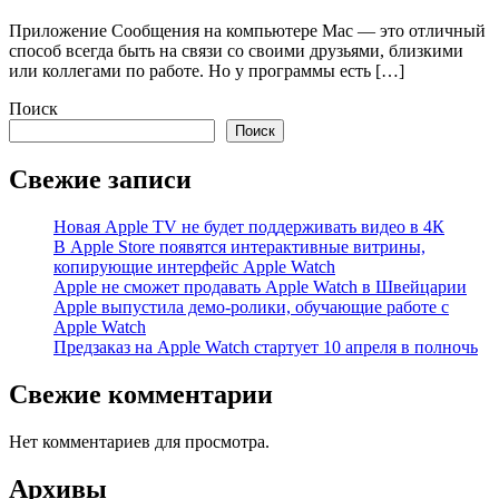
Приложение Сообщения на компьютере Mac — это отличный
способ всегда быть на связи со своими друзьями, близкими
или коллегами по работе. Но у программы есть […]
Поиск
Поиск
Свежие записи
Новая Apple TV не будет поддерживать видео в 4К
В Apple Store появятся интерактивные витрины,
копирующие интерфейс Apple Watch
Apple не сможет продавать Apple Watch в Швейцарии
Apple выпустила демо-ролики, обучающие работе с
Apple Watch
Предзаказ на Apple Watch стартует 10 апреля в полночь
Свежие комментарии
Нет комментариев для просмотра.
Архивы