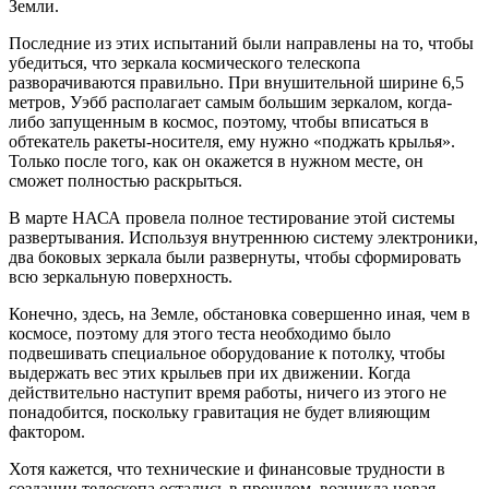
Земли.
Последние из этих испытаний были направлены на то, чтобы
убедиться, что зеркала космического телескопа
разворачиваются правильно. При внушительной ширине 6,5
метров, Уэбб располагает самым большим зеркалом, когда-
либо запущенным в космос, поэтому, чтобы вписаться в
обтекатель ракеты-носителя, ему нужно «поджать крылья».
Только после того, как он окажется в нужном месте, он
сможет полностью раскрыться.
В марте НАСА провела полное тестирование этой системы
развертывания. Используя внутреннюю систему электроники,
два боковых зеркала были развернуты, чтобы сформировать
всю зеркальную поверхность.
Конечно, здесь, на Земле, обстановка совершенно иная, чем в
космосе, поэтому для этого теста необходимо было
подвешивать специальное оборудование к потолку, чтобы
выдержать вес этих крыльев при их движении. Когда
действительно наступит время работы, ничего из этого не
понадобится, поскольку гравитация не будет влияющим
фактором.
Хотя кажется, что технические и финансовые трудности в
создании телескопа остались в прошлом, возникла новая