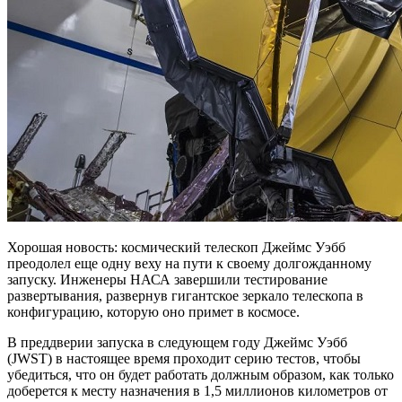
Хорошая новость: космический телескоп Джеймс Уэбб
преодолел еще одну веху на пути к своему долгожданному
запуску. Инженеры НАСА завершили тестирование
развертывания, развернув гигантское зеркало телескопа в
конфигурацию, которую оно примет в космосе.
В преддверии запуска в следующем году Джеймс Уэбб
(JWST) в настоящее время проходит серию тестов, чтобы
убедиться, что он будет работать должным образом, как только
доберется к месту назначения в 1,5 миллионов километров от