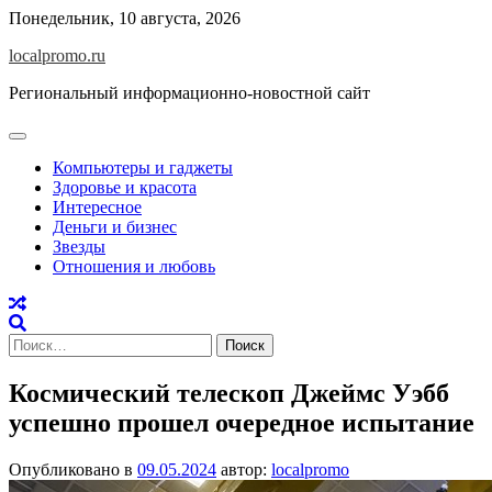
Перейти
Понедельник, 10 августа, 2026
к
localpromo.ru
содержимому
Региональный информационно-новостной сайт
Компьютеры и гаджеты
Здоровье и красота
Интересное
Деньги и бизнес
Звезды
Отношения и любовь
Найти:
Космический телескоп Джеймс Уэбб
успешно прошел очередное испытание
Опубликовано в
09.05.2024
автор:
localpromo