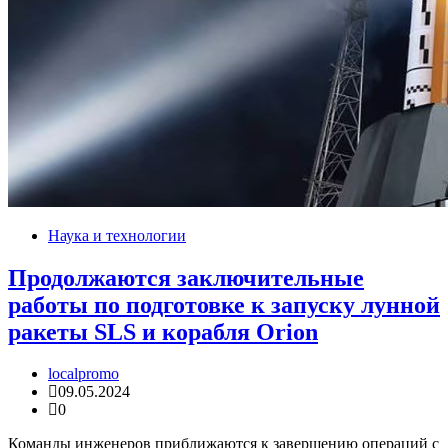
Наука и технологии
Продолжаются заключительные
работы по подготовке к запуску лунной
ракеты SLS и корабля Orion
localpromo
09.05.2024
0
Команды инженеров приближаются к завершению операций с