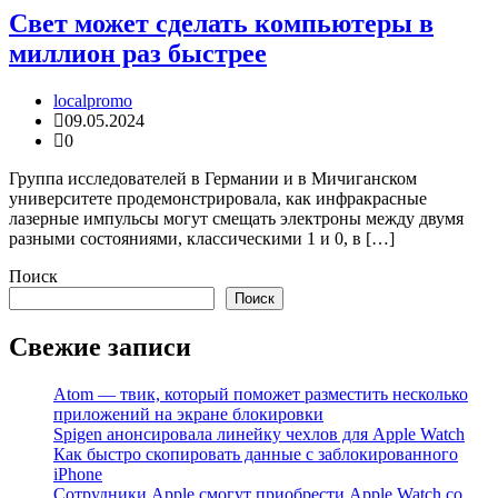
Свет может сделать компьютеры в
миллион раз быстрее
localpromo
09.05.2024
0
Группа исследователей в Германии и в Мичиганском
университете продемонстрировала, как инфракрасные
лазерные импульсы могут смещать электроны между двумя
разными состояниями, классическими 1 и 0, в […]
Поиск
Поиск
Свежие записи
Atom — твик, который поможет разместить несколько
приложений на экране блокировки
Spigen анонсировала линейку чехлов для Apple Watch
Как быстро скопировать данные с заблокированного
iPhone
Сотрудники Apple смогут приобрести Apple Watch со