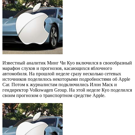
Известный аналитик Минг Чи Куо включился в своеобразный
марафон слухов и прогнозов, касающихся яблочного
автомобиля. На прошлой неделе сразу несколько сетевых
источников поделилось некоторыми подробностями об Apple
Car. Потом к журналистам подключились Илон Маск и
гендиректор Volkswagen Group. На этой неделе Куо поделился
своим прогнозом о транспортном средстве Apple.