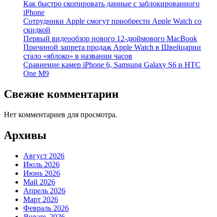
Как быстро скопировать данные с заблокированного
iPhone
Сотрудники Apple смогут приобрести Apple Watch со
скидкой
Первый видеообзор нового 12-дюймового MacBook
Причиной запрета продаж Apple Watch в Швейцарии
стало «яблоко» в названии часов
Cравнение камер iPhone 6, Samsung Galaxy S6 и HTC
One M9
Свежие комментарии
Нет комментариев для просмотра.
Архивы
Август 2026
Июль 2026
Июнь 2026
Май 2026
Апрель 2026
Март 2026
Февраль 2026
Январь 2026