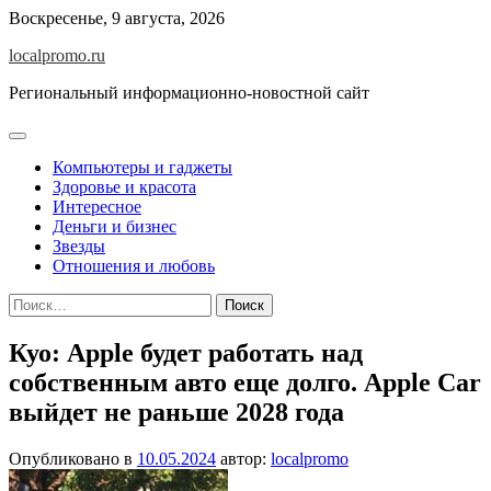
Перейти
Воскресенье, 9 августа, 2026
к
localpromo.ru
содержимому
Региональный информационно-новостной сайт
Компьютеры и гаджеты
Здоровье и красота
Интересное
Деньги и бизнес
Звезды
Отношения и любовь
Найти:
Куо: Apple будет работать над
собственным авто еще долго. Apple Car
выйдет не раньше 2028 года
Опубликовано в
10.05.2024
автор:
localpromo