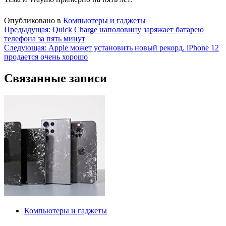
Опубликовано в
Компьютеры и гаджеты
Навигация
Предыдущая:
Quick Charge наполовину заряжает батарею
телефона за пять минут
по
Следующая:
Apple может установить новый рекорд. iPhone 12
записям
продается очень хорошо
Связанные записи
Компьютеры и гаджеты