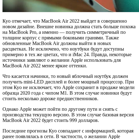
Куо отмечает, что MacBook Air 2022 выйдет в совершенно
новом дизайне. Внешне новинка должна стать больше похожа
на MacBook Pro, а именно — получить симметричный по
толщине корпус с прямыми боковыми гранями. Также
обновленные MacBook Air должны выйти в новых
расцветках. Не исключено, что ноутбуки будут доступны
примерно в тех же цветах, что и iMac 24. Правда, некоторые
источники заявляют о желании Apple использовать для
MacBook Air 2022 менее яркие оттенки.
Что касается начинки, то новый яблочный ноутбук должен
получить mini-LED дисплей и более мощный процессор. При
этом Куо не исключает, что Apple сохранит в продаже модели
образца 2020 года с чипом M1. В этом случае новинки будут
стоить несколько дороже предшественников.
Однако Apple может пойти по другому пути и снять с
производства текущую версию. В этом случае базовая версия
MacBook Air 2022 будет стоить 999 долларов.
Последние прогнозы Куо совпадают с информацией, которая
ранее появлялась в сети. В частности, о желании Apple