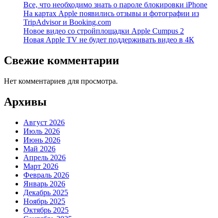
Все, что необходимо знать о пароле блокировки iPhone
На картах Apple появились отзывы и фотографии из
TripAdvisor и Booking.com
Новое видео со стройплощадки Apple Cumpus 2
Новая Apple TV не будет поддерживать видео в 4К
Свежие комментарии
Нет комментариев для просмотра.
Архивы
Август 2026
Июль 2026
Июнь 2026
Май 2026
Апрель 2026
Март 2026
Февраль 2026
Январь 2026
Декабрь 2025
Ноябрь 2025
Октябрь 2025