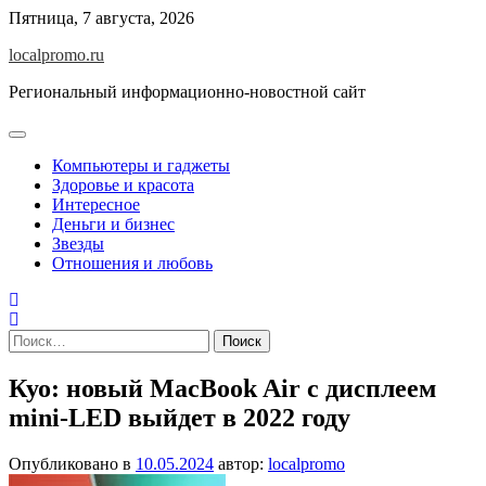
Перейти
Пятница, 7 августа, 2026
к
localpromo.ru
содержимому
Региональный информационно-новостной сайт
Компьютеры и гаджеты
Здоровье и красота
Интересное
Деньги и бизнес
Звезды
Отношения и любовь
Найти:
Куо: новый MacBook Air с дисплеем
mini-LED выйдет в 2022 году
Опубликовано в
10.05.2024
автор:
localpromo