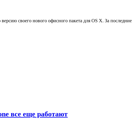
 версию своего нового офисного пакета для OS X. За последние
ne все еще работают