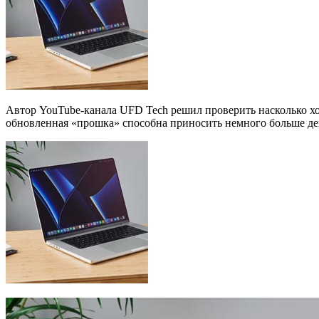
Автор YouTube-канала UFD Tech решил проверить насколько х
обновленная «прошка» способна приносить немного больше ден