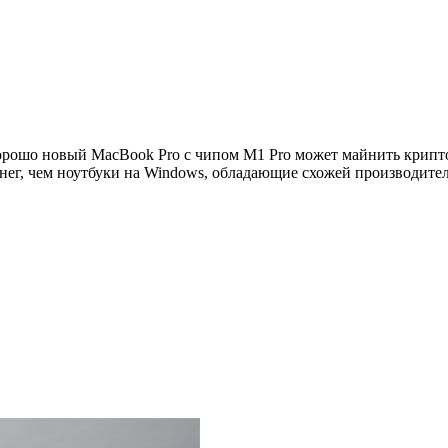
орошо новый MacBook Pro с чипом M1 Pro может майнить крипто
ег, чем ноутбуки на Windows, обладающие схожей производитель