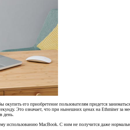
бы окупить его приобретение пользователям придется заниматься
секунду. Это означает, что при нынешних ценах на Ethminer за 
в день.
у использованию MacBook. С ним не получится даже нормально с