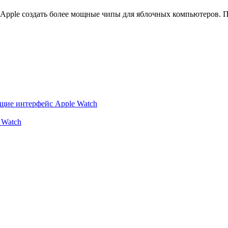
Apple создать более мощные чипы для яблочных компьютеров. П
ющие интерфейс Apple Watch
 Watch