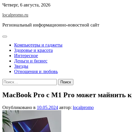
Перейти
Четверг, 6 августа, 2026
к
localpromo.ru
содержимому
Региональный информационно-новостной сайт
Компьютеры и гаджеты
Здоровье и красота
Интересное
Деньги и бизнес
Звезды
Отношения и любовь
Найти:
MacBook Pro c M1 Pro может майнить к
Опубликовано в
10.05.2024
автор:
localpromo