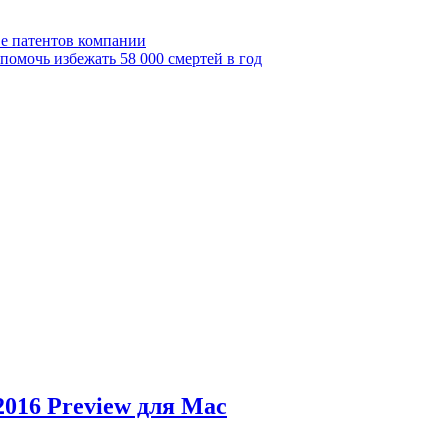
ве патентов компании
омочь избежать 58 000 смертей в год
2016 Preview для Mac