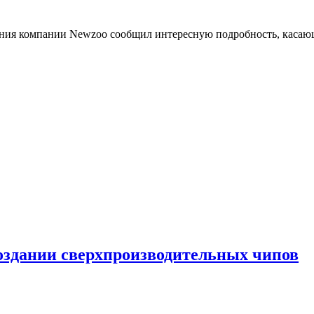
ования компании Newzoo сообщил интересную подробность, касаю
создании сверхпроизводительных чипов