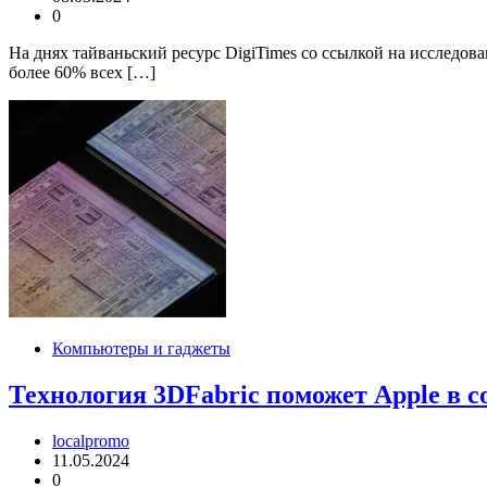
0
На днях тайваньский ресурс DigiTimes со ссылкой на исслед
более 60% всех […]
Компьютеры и гаджеты
Технология 3DFabric поможет Apple в 
localpromo
11.05.2024
0