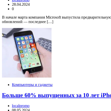
28.04.2024
0
В начале марта компания Microsoft выпустила предварительную
обновлений — последнее […]
Компьютеры и гаджеты
Больше 60% выпущенных за 10 лет iPho
localpromo
08.05.2024