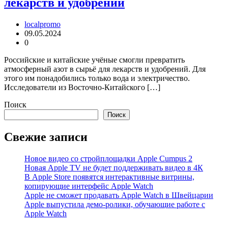
лекарств и удобрений
localpromo
09.05.2024
0
Российские и китайские учёные смогли превратить
атмосферный азот в сырьё для лекарств и удобрений. Для
этого им понадобились только вода и электричество.
Исследователи из Восточно-Китайского […]
Поиск
Поиск
Свежие записи
Новое видео со стройплощадки Apple Cumpus 2
Новая Apple TV не будет поддерживать видео в 4К
В Apple Store появятся интерактивные витрины,
копирующие интерфейс Apple Watch
Apple не сможет продавать Apple Watch в Швейцарии
Apple выпустила демо-ролики, обучающие работе с
Apple Watch