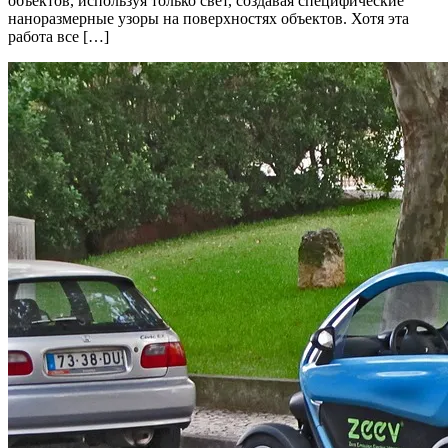
объектов, используя только свет, создавая специфические
наноразмерные узоры на поверхностях объектов. Хотя эта
работа все […]