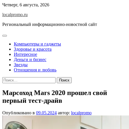
Перейти
Четверг, 6 августа, 2026
к
localpromo.ru
содержимому
Региональный информационно-новостной сайт
Компьютеры и гаджеты
Здоровье и красота
Интересное
Деньги и бизнес
Звезды
Отношения и любовь
Найти:
Марсоход Mars 2020 прошел свой
первый тест-драйв
Опубликовано в
09.05.2024
автор:
localpromo