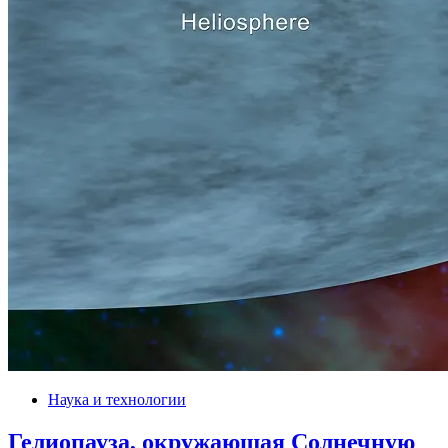
Наука и технологии
Гелиопауза, окружающая Солнечную