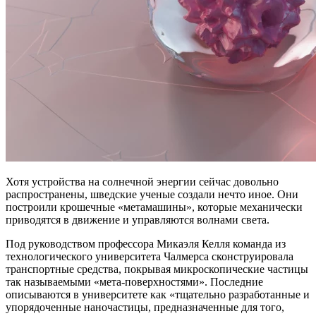
Хотя устройства на солнечной энергии сейчас довольно
распространены, шведские ученые создали нечто иное. Они
построили крошечные «метамашины», которые механически
приводятся в движение и управляются волнами света.
Под руководством профессора Микаэля Келля команда из
технологического университета Чалмерса сконструировала
транспортные средства, покрывая микроскопические частицы
так называемыми «мета-поверхностями». Последние
описываются в университете как «тщательно разработанные и
упорядоченные наночастицы, предназначенные для того,