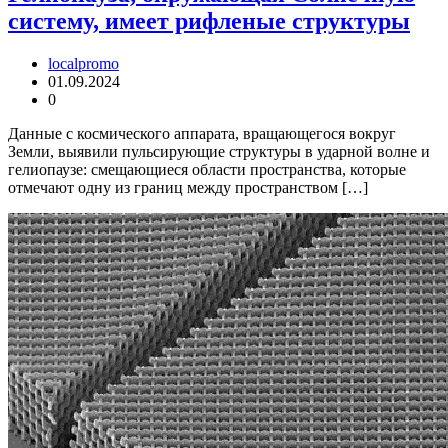
систему, имеет рифленые структуры
localpromo
01.09.2024
0
Данные с космического аппарата, вращающегося вокруг
Земли, выявили пульсирующие структуры в ударной волне и
гелиопаузе: смещающиеся области пространства, которые
отмечают одну из границ между пространством […]