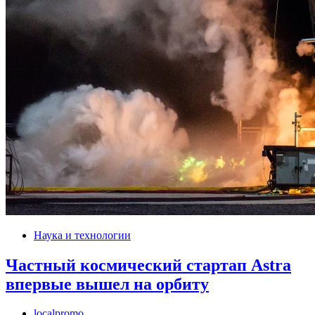
Наука и технологии
Частный космический стартап Astra
впервые вышел на орбиту
localpromo