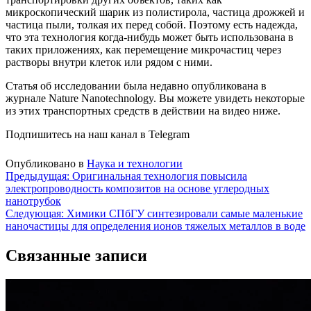
микроскопический шарик из полистирола, частица дрожжей и
частица пыли, толкая их перед собой. Поэтому есть надежда,
что эта технология когда-нибудь может быть использована в
таких приложениях, как перемещение микрочастиц через
растворы внутри клеток или рядом с ними.
Статья об исследовании была недавно опубликована в
журнале Nature Nanotechnology. Вы можете увидеть некоторые
из этих транспортных средств в действии на видео ниже.
Подпишитесь на наш канал в Telegram
Опубликовано в
Наука и технологии
Навигация
Предыдущая:
Оригинальная технология повысила
электропроводность композитов на основе углеродных
по
нанотрубок
записям
Следующая:
Химики СПбГУ синтезировали самые маленькие
наночастицы для определения ионов тяжелых металлов в воде
Связанные записи