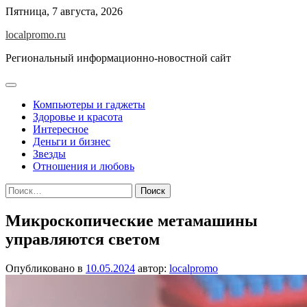
Перейти
Пятница, 7 августа, 2026
к
localpromo.ru
содержимому
Региональный информационно-новостной сайт
Компьютеры и гаджеты
Здоровье и красота
Интересное
Деньги и бизнес
Звезды
Отношения и любовь
Найти:
Микроскопические метамашины
управляются светом
Опубликовано в
10.05.2024
автор:
localpromo