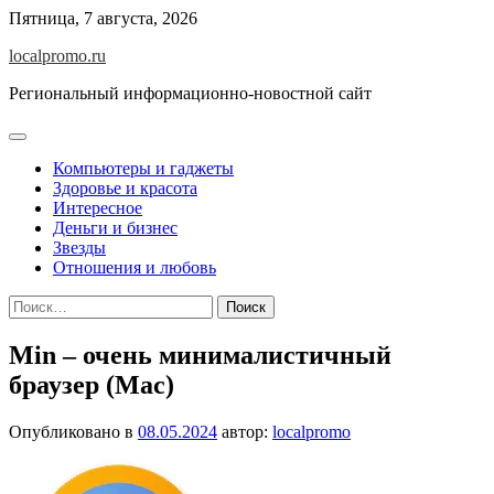
Перейти
Пятница, 7 августа, 2026
к
localpromo.ru
содержимому
Региональный информационно-новостной сайт
Компьютеры и гаджеты
Здоровье и красота
Интересное
Деньги и бизнес
Звезды
Отношения и любовь
Найти:
Min – очень минималистичный
браузер (Mac)
Опубликовано в
08.05.2024
автор:
localpromo