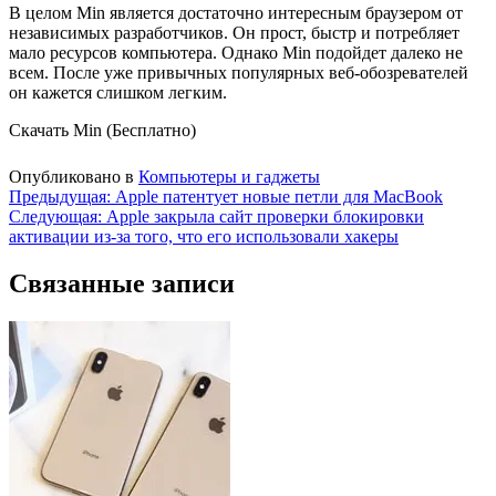
В целом Min является достаточно интересным браузером от
независимых разработчиков. Он прост, быстр и потребляет
мало ресурсов компьютера. Однако Min подойдет далеко не
всем. После уже привычных популярных веб-обозревателей
он кажется слишком легким.
Скачать Min (Бесплатно)
Опубликовано в
Компьютеры и гаджеты
Навигация
Предыдущая:
Apple патентует новые петли для MacBook
Следующая:
Apple закрыла сайт проверки блокировки
по
активации из-за того, что его использовали хакеры
записям
Связанные записи