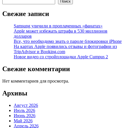
Поиск
Свежие записи
Samsung уличили в проплаченных «фанатах»
Apple может избежать штрафа в 530 миллионов
долларов
Все, что необходимо знать о пароле блокировки iPhone
На картах Apple появились отзывы и фотографии из
TripAdvisor и Booking.com
Новое видео со стройплощадки Apple Cumpus 2
Свежие комментарии
Нет комментариев для просмотра.
Архивы
Август 2026
Июль 2026
Июнь 2026
Май 2026
Апрель 2026