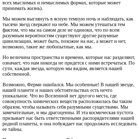
всех мыслимых и немыслимых формах, которые может
принимать жизнь).
Мы можем выглянуть в ясную темную ночь и наблюдать, как
тысячи звезд сверкают на небе. Мы можем утешаться тем
фактом, что мы на самом деле не одиноки, что по всем
разумным вероятностям существуют другие разумные
цивилизации, может быть, похожие на нас, а может и нет,
возможно, такие же любопытные, как мы.
Но величина пространства и времени, которые нас разделяют,
означает, что нам никогда не придется с ними встречаться. По
сути, каждая звезда, которую мы видим, является нашей
собственной.
Возможно, Ферми ошибался. Мы особенные! В нашей звезде,
нашей планете и наших обстоятельствах есть нечто
уникальное. Что во Вселенной нет другого места, где
совокупность химических веществ расположилась бы таким
образом, чтобы называть себя разумными существами. Мы
замечательные, и мы драгоценны. И эта космическая пустота
призывает нас быть ответственными распорядителями нашей
родной планеты, и она побуждает нас продолжать исследовать
ее тайны.