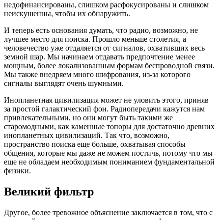
недофинансированы, слишком расфокусированы и слишком
неискушенны, чтобы их обнаружить.
И теперь есть основания думать, что радио, возможно, не
лучшее место для поиска. Прошло меньше столетия, а
человечество уже отдаляется от сигналов, охвативших весь
земной шар. Мы начинаем отдавать предпочтение менее
мощным, более локализованным формам беспроводной связи.
Мы также внедряем много шифрования, из-за которого
сигналы выглядят очень шумными.
Инопланетная цивилизация может не уловить этого, приняв
за простой галактический фон. Радиопередачи кажутся нам
привлекательными, но они могут быть такими же
старомодными, как каменные топоры для достаточно древних
инопланетных цивилизаций. Так что, возможно,
пространство поиска еще больше, охватывая способы
общения, которые мы даже не можем постичь, потому что мы
еще не обладаем необходимым пониманием фундаментальной
физики.
Великий фильтр
Другое, более тревожное объяснение заключается в том, что с