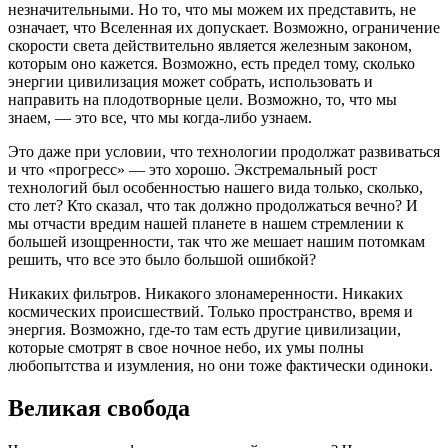
незначительными. Но то, что мы можем их представить, не
означает, что Вселенная их допускает. Возможно, ограничение
скорости света действительно является железным законом,
которым оно кажется. Возможно, есть предел тому, сколько
энергии цивилизация может собрать, использовать и
направить на плодотворные цели. Возможно, то, что мы
знаем, — это все, что мы когда-либо узнаем.
Это даже при условии, что технологии продолжат развиваться
и что «прогресс» — это хорошо. Экстремальный рост
технологий был особенностью нашего вида только, сколько,
сто лет? Кто сказал, что так должно продолжаться вечно? И
мы отчасти вредим нашей планете в нашем стремлении к
большей изощренности, так что же мешает нашим потомкам
решить, что все это было большой ошибкой?
Никаких фильтров. Никакого злонамеренности. Никаких
космических происшествий. Только пространство, время и
энергия. Возможно, где-то там есть другие цивилизации,
которые смотрят в свое ночное небо, их умы полны
любопытства и изумления, но они тоже фактически одиноки.
Великая свобода