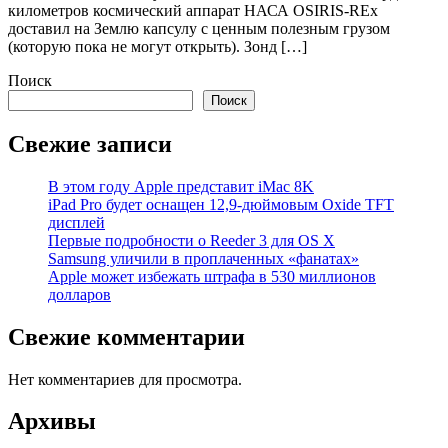
километров космический аппарат НАСА OSIRIS-REx
доставил на Землю капсулу с ценным полезным грузом
(которую пока не могут открыть). Зонд […]
Поиск
Поиск
Свежие записи
В этом году Apple представит iMac 8K
iPad Pro будет оснащен 12,9-дюймовым Oxide TFT
дисплей
Первые подробности о Reeder 3 для OS X
Samsung уличили в проплаченных «фанатах»
Apple может избежать штрафа в 530 миллионов
долларов
Свежие комментарии
Нет комментариев для просмотра.
Архивы