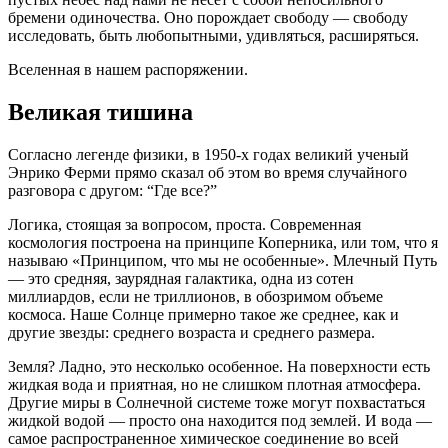
бремени одиночества. Оно порождает свободу — свободу
исследовать, быть любопытными, удивляться, расширяться.
Вселенная в нашем распоряжении.
Великая тишина
Согласно легенде физики, в 1950-х годах великий ученый
Энрико Ферми прямо сказал об этом во время случайного
разговора с другом: “Где все?”
Логика, стоящая за вопросом, проста. Современная
космология построена на принципе Коперника, или том, что я
называю «Принципом, что мы не особенные». Млечный Путь
— это средняя, заурядная галактика, одна из сотен
миллиардов, если не триллионов, в обозримом объеме
космоса. Наше Солнце примерно такое же среднее, как и
другие звезды: среднего возраста и среднего размера.
Земля? Ладно, это несколько особенное. На поверхности есть
жидкая вода и приятная, но не слишком плотная атмосфера.
Другие миры в Солнечной системе тоже могут похвастаться
жидкой водой — просто она находится под землей. И вода —
самое распространенное химическое соединение во всей