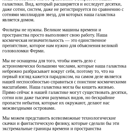
галактики. Вид, который расширяется и исследует десятки,
даже сотни, систем, даже не регистрируется по сравнению с
сотнями миллиардов звезд, для которых наша галактика
является домом.
Фильтры не нужны. Великие машины времени и
пространства просто выполняют свою работу. Наша
космическая незначительность — это единственное
препятствие, которое нам нужно для объяснения великой
головоломки Ферми.
Мы не оснащены для того, чтобы иметь дело с
астрономически большими числами, которые наша галактика
небрежно разбрасывает вокруг себя, поэтому то, что на
первый взгляд кажется парадоксом, на самом деле является
нашей неспособностью справиться с поистине космическими
масштабами. Наша галактика могла бы кишеть жизнью.
Прямо сейчас в нашей галактике могут существовать десятки,
сотни или даже тысячи разумных видов, но бескрайние
пропасти небытия, которые их окружают, делают нас
межзвездными островами.
Мы можем представить всевозможные технологические
скачки и фантастическую физику, которые сделали бы эти
экстремальные границы времени и пространства