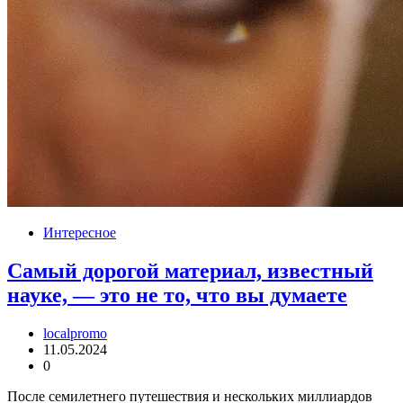
Интересное
Самый дорогой материал, известный
науке, — это не то, что вы думаете
localpromo
11.05.2024
0
После семилетнего путешествия и нескольких миллиардов