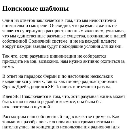
Поисковые шаблоны
Один из ответов заключается в том, что мы недостаточно
внимательно смотрели. Очевидно, что разумная жизнь не
является супер-пупер распространенным явлением, учитывая,
что мы единственные разумные существа, возникшие в нашей
собственной Солнечной системе, и не на каждой планете
вокруг каждой звезды будут подходящие условия для жизни.
Так что, если разумные цивилизации не собираются
приходить на зов, возможно, нам нужно активно охотиться за
ними.
В ответ на парадокс Ферми и по настоянию нескольких
выдающихся ученых, таких как пионер радиоастрономии
Фрэнк Дрейк, родился SETI: поиск внеземного разума.
Идея SETI заключается в том, что, хотя разумная жизнь может
быть относительно редкой в космосе, она была бы
исключительно шумной.
Рассмотрим наш собственный вид в качестве примера. Как
только мы разобрались с основами электромагнетизма и
натолкнулись на концепцию использования радиоволн для