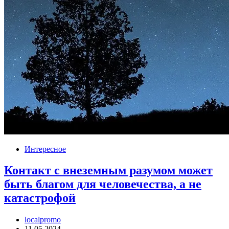
Интересное
Контакт с внеземным разумом может
быть благом для человечества, а не
катастрофой
localpromo
11.05.2024