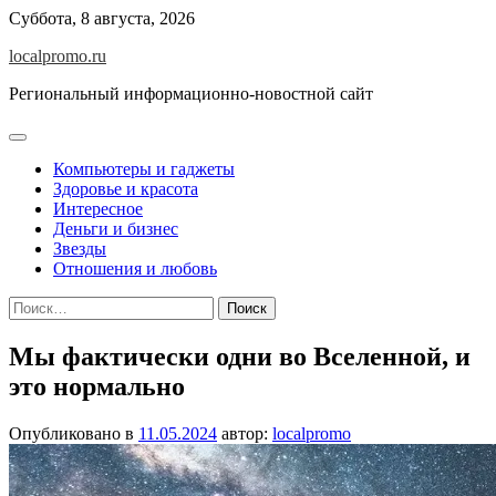
Перейти
Суббота, 8 августа, 2026
к
localpromo.ru
содержимому
Региональный информационно-новостной сайт
Компьютеры и гаджеты
Здоровье и красота
Интересное
Деньги и бизнес
Звезды
Отношения и любовь
Найти:
Мы фактически одни во Вселенной, и
это нормально
Опубликовано в
11.05.2024
автор:
localpromo