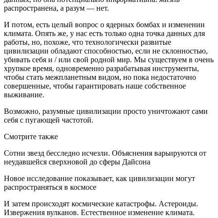
распространена, а разум — нет.
И потом, есть целый вопрос о ядерных бомбах и изменении
климата. Опять же, у нас есть только одна точка данных для
работы, но, похоже, что технологически развитые
цивилизации обладают способностью, если не склонностью,
убивать себя и / или свой родной мир. Мы существуем в очень
хрупкое время, одновременно разрабатывая инструменты,
чтобы стать межпланетным видом, но пока недостаточно
совершенные, чтобы гарантировать наше собственное
выживание.
Возможно, разумные цивилизации просто уничтожают сами
себя с пугающей частотой.
Смотрите также
Сотни звезд бесследно исчезли. Объяснения варьируются от
неудавшейся сверхновой до сферы Дайсона
Новое исследование показывает, как цивилизации могут
распространяться в космосе
И затем происходят космические катастрофы. Астероиды.
Извержения вулканов. Естественное изменение климата.