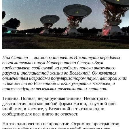
Пол Саттер — космолог-теоретик Института передовых
вычислительных наук Университета Стоуни-Брук
представляет свой взгляд на проблему поиска внеземного
разума и инопланетной жизни во Вселенной. Он является
отмеченным наградами популяризатором науки, автором книг
«Твое место во Вселенной» и «Как умереть в космосе», а
также ведущим нескольких телевизионных сериалов.
Тишина. Полная, нервирующая тишина. Несмотря на
десятилетия поисков любой формы жизни, разумной или
иной, там, в космосе, у Вселенной есть только одно
сообщение для нас: никто не отвечает.
Но это одиночество не проклятие. Огромное пространство
пустых небес над нами не несет с собой непосильного