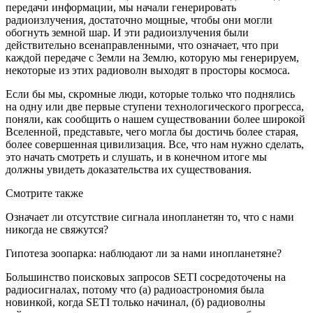
передачи информации, мы начали генерировать
радиоизлучения, достаточно мощные, чтобы они могли
обогнуть земной шар. И эти радиоизлучения были
действительно всенаправленными, что означает, что при
каждой передаче с Земли на Землю, которую мы генерируем,
некоторые из этих радиоволн выходят в просторы космоса.
Если бы мы, скромные люди, которые только что поднялись
на одну или две первые ступени технологического прогресса,
поняли, как сообщить о нашем существовании более широкой
Вселенной, представьте, чего могла бы достичь более старая,
более совершенная цивилизация. Все, что нам нужно сделать,
это начать смотреть и слушать, и в конечном итоге мы
должны увидеть доказательства их существования.
Смотрите также
Означает ли отсутствие сигнала инопланетян то, что с нами
никогда не свяжутся?
Гипотеза зоопарка: наблюдают ли за нами инопланетяне?
Большинство поисковых запросов SETI сосредоточены на
радиосигналах, потому что (а) радиоастрономия была
новинкой, когда SETI только начинал, (б) радиоволны