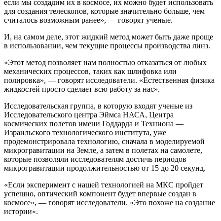
если мы создадим их в космосе, их можно будет использовать
для создания телескопов, которые значительно больше, чем
считалось возможным ранее», — говорят ученые.
И, на самом деле, этот жидкий метод может быть даже проще
в использовании, чем текущие процессы производства линз.
«Этот метод позволяет нам полностью отказаться от любых
механических процессов, таких как шлифовка или
полировка», — говорят исследователи. «Естественная физика
жидкостей просто сделает всю работу за нас».
Исследовательская группа, в которую входят ученые из
Исследовательского центра Эймса НАСА, Центра
космических полетов имени Годдарда и Техниона —
Израильского технологического института, уже
продемонстрировала технологию, сначала в моделируемой
микрогравитации на Земле, а затем в полетах на самолете,
которые позволяли исследователям достичь периодов
микрогравитации продолжительностью от 15 до 20 секунд.
«Если эксперимент с нашей технологией на МКС пройдет
успешно, оптический компонент будет впервые создан в
космосе», — говорят исследователи. «Это похоже на создание
истории».