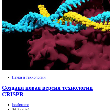
Наука и технологии
Создана новая версия технологии
CRISPR
localpromo
09.05.2024