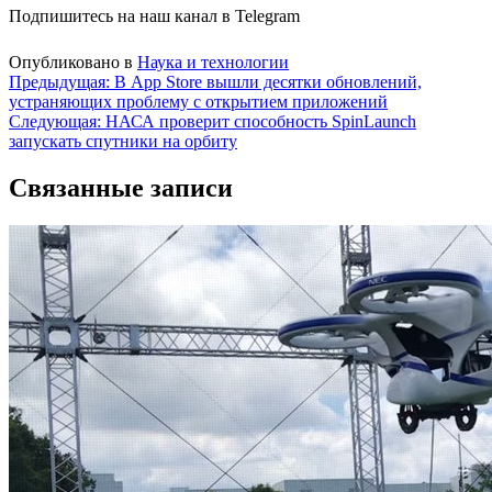
Подпишитесь на наш канал в Telegram
Опубликовано в
Наука и технологии
Навигация
Предыдущая:
В App Store вышли десятки обновлений,
устраняющих проблему с открытием приложений
по
Следующая:
НАСА проверит способность SpinLaunch
записям
запускать спутники на орбиту
Связанные записи