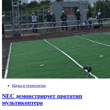
Наука и технологии
NEC демонстрирует прототип
мультикоптера