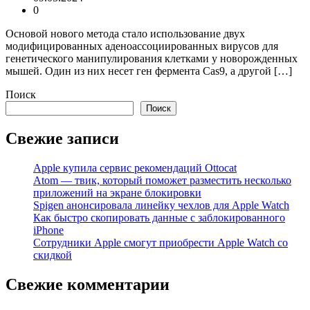
0
Основой нового метода стало использование двух
модифицированных аденоассоциированных вирусов для
генетического манипулирования клетками у новорожденных
мышей. Один из них несет ген фермента Cas9, а другой […]
Поиск
Поиск
Свежие записи
Apple купила сервис рекомендаций Ottocat
Atom — твик, который поможет разместить несколько
приложений на экране блокировки
Spigen анонсировала линейку чехлов для Apple Watch
Как быстро скопировать данные с заблокированного
iPhone
Сотрудники Apple смогут приобрести Apple Watch со
скидкой
Свежие комментарии