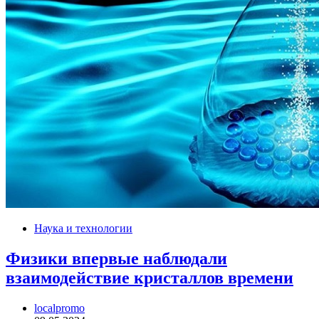
Наука и технологии
Физики впервые наблюдали
взаимодействие кристаллов времени
localpromo