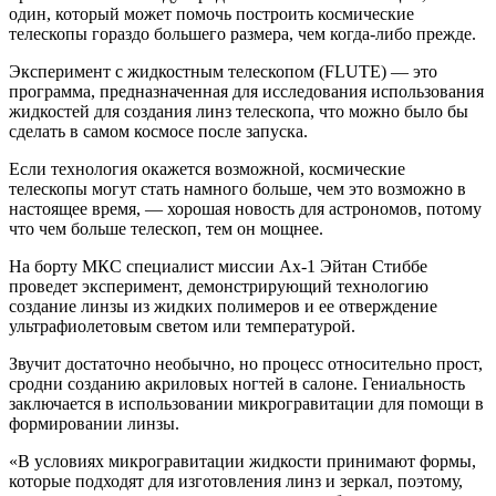
один, который может помочь построить космические
телескопы гораздо большего размера, чем когда-либо прежде.
Эксперимент с жидкостным телескопом (FLUTE) — это
программа, предназначенная для исследования использования
жидкостей для создания линз телескопа, что можно было бы
сделать в самом космосе после запуска.
Если технология окажется возможной, космические
телескопы могут стать намного больше, чем это возможно в
настоящее время, — хорошая новость для астрономов, потому
что чем больше телескоп, тем он мощнее.
На борту МКС специалист миссии Ax-1 Эйтан Стиббе
проведет эксперимент, демонстрирующий технологию
создание линзы из жидких полимеров и ее отверждение
ультрафиолетовым светом или температурой.
Звучит достаточно необычно, но процесс относительно прост,
сродни созданию акриловых ногтей в салоне. Гениальность
заключается в использовании микрогравитации для помощи в
формировании линзы.
«В условиях микрогравитации жидкости принимают формы,
которые подходят для изготовления линз и зеркал, поэтому,