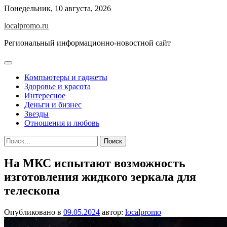
Перейти
Понедельник, 10 августа, 2026
к
localpromo.ru
содержимому
Региональный информационно-новостной сайт
Компьютеры и гаджеты
Здоровье и красота
Интересное
Деньги и бизнес
Звезды
Отношения и любовь
Найти:
На МКС испытают возможность
изготовления жидкого зеркала для
телескопа
Опубликовано в
09.05.2024
автор:
localpromo