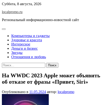
Перейти
Суббота, 8 августа, 2026
к
localpromo.ru
содержимому
Региональный информационно-новостной сайт
Компьютеры и гаджеты
Здоровье и красота
Интересное
Деньги и бизнес
Звезды
Отношения и любовь
Найти:
На WWDC 2023 Apple может объявить
об отказе от фразы «Привет, Siri»
Опубликовано в
11.05.2024
автор:
localpromo