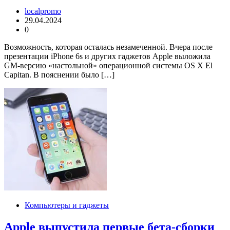
localpromo
29.04.2024
0
Возможность, которая осталась незамеченной. Вчера после
презентации iPhone 6s и других гаджетов Apple выложила
GM-версию «настольной» операционной системы OS X El
Capitan. В пояснении было […]
Компьютеры и гаджеты
Apple выпустила первые бета-сборки