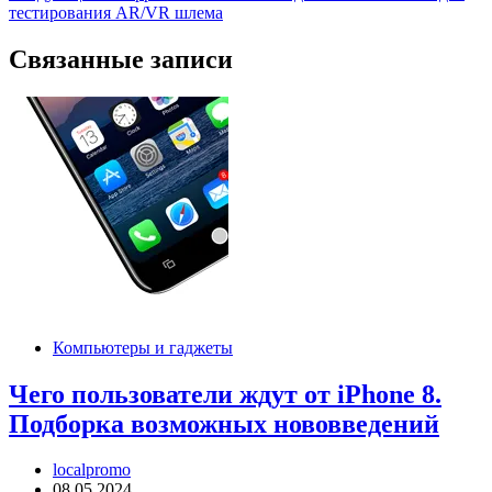
записям
тестирования AR/VR шлема
Связанные записи
Компьютеры и гаджеты
Чего пользователи ждут от iPhone 8.
Подборка возможных нововведений
localpromo
08.05.2024