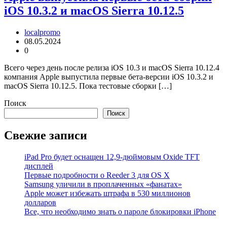
iOS 10.3.2 и macOS Sierra 10.12.5
localpromo
08.05.2024
0
Всего через день после релиза iOS 10.3 и macOS Sierra 10.12.4
компания Apple выпустила первые бета-версии iOS 10.3.2 и
macOS Sierra 10.12.5. Пока тестовые сборки […]
Поиск
Поиск
Свежие записи
iPad Pro будет оснащен 12,9-дюймовым Oxide TFT
дисплей
Первые подробности о Reeder 3 для OS X
Samsung уличили в проплаченных «фанатах»
Apple может избежать штрафа в 530 миллионов
долларов
Все, что необходимо знать о пароле блокировки iPhone