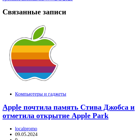
Связанные записи
Компьютеры и гаджеты
Apple почтила память Стива Джобса и
отметила открытие Apple Park
localpromo
09.05.2024
0