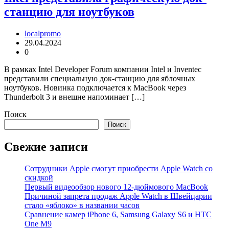
станцию для ноутбуков
localpromo
29.04.2024
0
В рамках Intel Developer Forum компании Intel и Inventec
представили специальную док-станцию для яблочных
ноутбуков. Новинка подключается к MacBook через
Thunderbolt 3 и внешне напоминает […]
Поиск
Поиск
Свежие записи
Сотрудники Apple смогут приобрести Apple Watch со
скидкой
Первый видеообзор нового 12-дюймового MacBook
Причиной запрета продаж Apple Watch в Швейцарии
стало «яблоко» в названии часов
Cравнение камер iPhone 6, Samsung Galaxy S6 и HTC
One M9