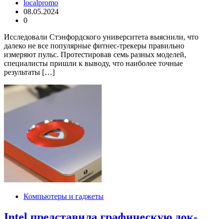
localpromo
08.05.2024
0
Исследовали Стэнфордского университета выяснили, что
далеко не все популярные фитнес-трекеры правильно
измеряют пульс. Протестировав семь разных моделей,
специалисты пришли к выводу, что наиболее точные
результаты […]
Компьютеры и гаджеты
Intel представила графическую док-