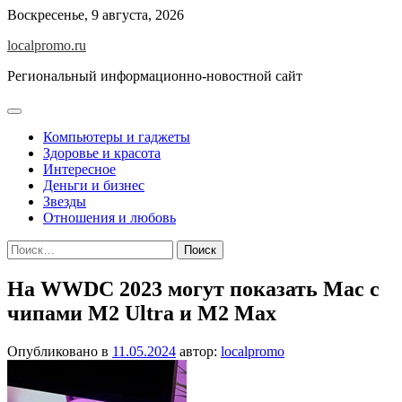
Перейти
Воскресенье, 9 августа, 2026
к
localpromo.ru
содержимому
Региональный информационно-новостной сайт
Компьютеры и гаджеты
Здоровье и красота
Интересное
Деньги и бизнес
Звезды
Отношения и любовь
Найти:
На WWDC 2023 могут показать Mac с
чипами M2 Ultra и M2 Max
Опубликовано в
11.05.2024
автор:
localpromo