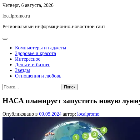
Перейти
Четверг, 6 августа, 2026
к
localpromo.ru
содержимому
Региональный информационно-новостной сайт
Компьютеры и гаджеты
Здоровье и красота
Интересное
Деньги и бизнес
Звезды
Отношения и любовь
Найти:
НАСА планирует запустить новую лунну
Опубликовано в
09.05.2024
автор:
localpromo