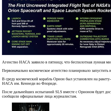
Агенство НАСА заявило в пятницу, что беспилотная лунная мисс
Первоначально космическое агентство планировало запустить и
В среду космический корабль Орион был установлен на ракету-н
НАСА им. Кеннеди во Флориде.
После дальнейших испытаний SLS вместе с Орионом будет доста
сообщили официальные лица журналистам.