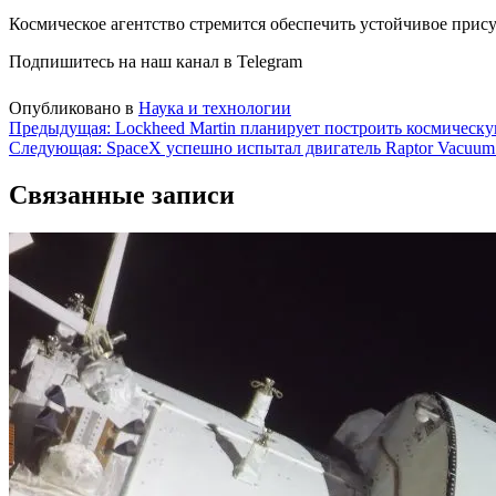
Космическое агентство стремится обеспечить устойчивое прису
Подпишитесь на наш канал в Telegram
Опубликовано в
Наука и технологии
Навигация
Предыдущая:
Lockheed Martin планирует построить космическу
Следующая:
SpaceX успешно испытал двигатель Raptor Vacuum
по
записям
Связанные записи