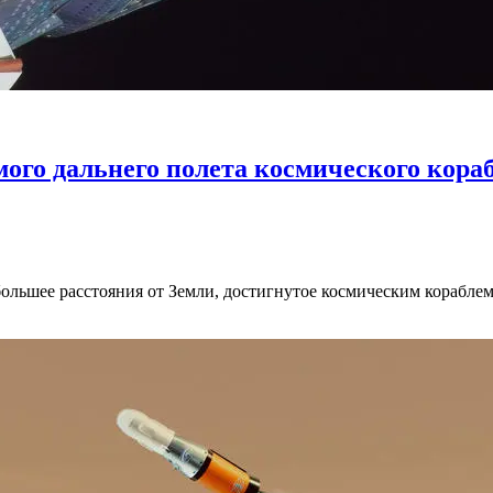
мого дальнего полета космического кора
ьшее расстояния от Земли, достигнутое космическим кораблем