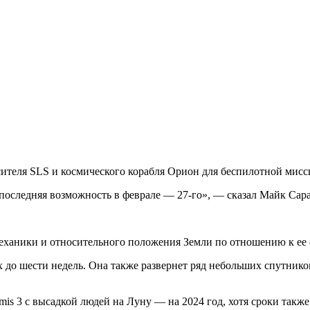
сителя SLS и космического корабля Орион для беспилотной мисс
 последняя возможность в феврале — 27-го», — сказал Майк Сара
еханики и относительного положения Земли по отношению к ее 
 до шести недель. Она также развернет ряд небольших спутников
mis 3 с высадкой людей на Луну — на 2024 год, хотя сроки также