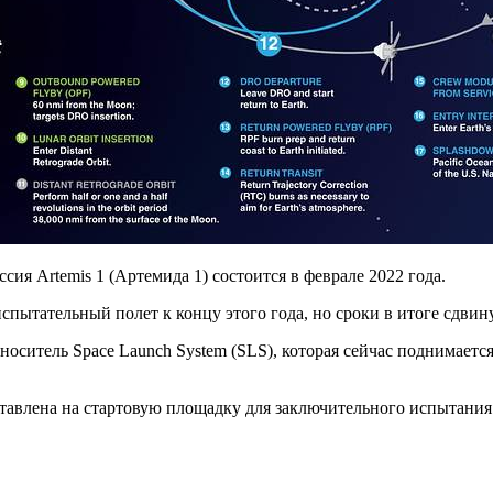
ия Artemis 1 (Артемида 1) состоится в феврале 2022 года.
спытательный полет к концу этого года, но сроки в итоге сдвин
оситель Space Launch System (SLS), которая сейчас поднимается
влена на стартовую площадку для заключительного испытания в 