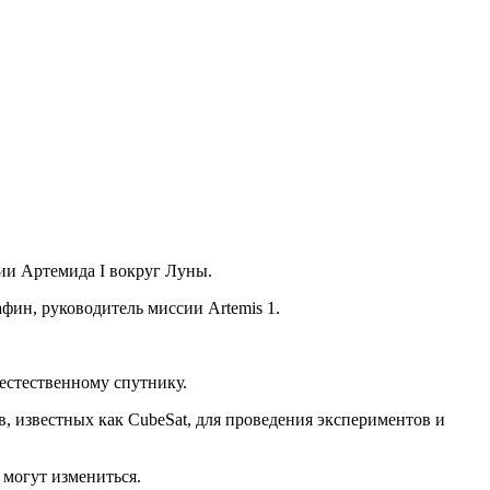
ии Артемида I вокруг Луны.
фин, руководитель миссии Artemis 1.
естественному спутнику.
, известных как CubeSat, для проведения экспериментов и
 могут измениться.