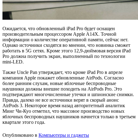
Ожидается, что обновленный iPad Pro будет оснащен
производительным процессором Apple A14X. Точной
информации о количестве оперативной памяти, сейчас нет.
Однако источники сходятся во мнении, что новинка сможет
работать в 5G сетях. Кроме этого 12,9-дюймовая версия iPad
Pro должна получить экран, выполненный по технологии
mini-LED.
Также Uncle Pan утверждает, что кроме iPad Pro в апреле
компания Apple покажет обновленные AirPods. Согласно
более ранним слухам, новые яблочные беспроводные
наушники должны внешне походить на AirPods Pro. Это
подтверждают многочисленные утечки и шпионские снимки.
Правда, далеко не все источники верят в скорый анонс
AirPods 3. Некоторое время назад авторитетный аналитик
Минг Чи-Куо отметил, что массовое производство новых
яблочных беспроводных наушников начнется только в третьем
квартале этого года.
Опубликовано в
Компьютеры и гаджеты