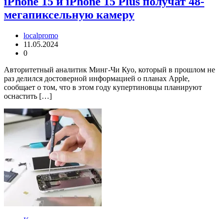
iPhone 15 и iPhone 15 Plus получат 48-
мегапиксельную камеру
localpromo
11.05.2024
0
Авторитетный аналитик Минг-Чи Куо, который в прошлом не
раз делился достоверной информацией о планах Apple,
сообщает о том, что в этом году купертиновцы планируют
оснастить […]