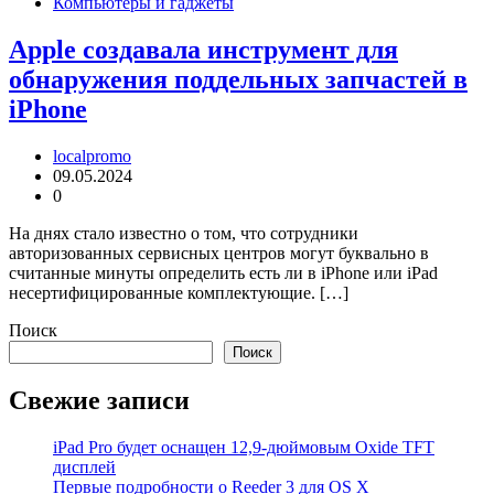
Компьютеры и гаджеты
Apple создавала инструмент для
обнаружения поддельных запчастей в
iPhone
localpromo
09.05.2024
0
На днях стало известно о том, что сотрудники
авторизованных сервисных центров могут буквально в
считанные минуты определить есть ли в iPhone или iPad
несертифицированные комплектующие. […]
Поиск
Поиск
Свежие записи
iPad Pro будет оснащен 12,9-дюймовым Oxide TFT
дисплей
Первые подробности о Reeder 3 для OS X