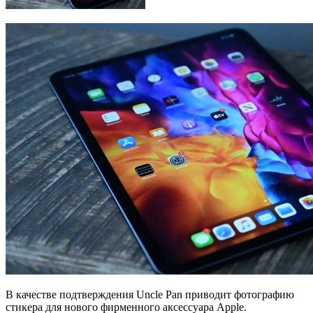
В качестве подтверждения Uncle Pan приводит фотографию
стикера для нового фирменного аксессуара Apple.