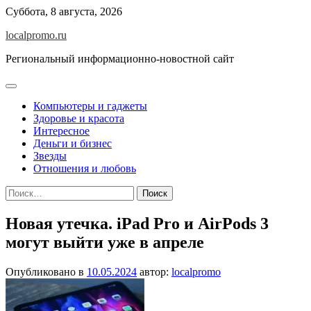
Перейти
Суббота, 8 августа, 2026
к
localpromo.ru
содержимому
Региональный информационно-новостной сайт
Компьютеры и гаджеты
Здоровье и красота
Интересное
Деньги и бизнес
Звезды
Отношения и любовь
Найти:
Новая утечка. iPad Pro и AirPods 3
могут выйти уже в апреле
Опубликовано в
10.05.2024
автор:
localpromo