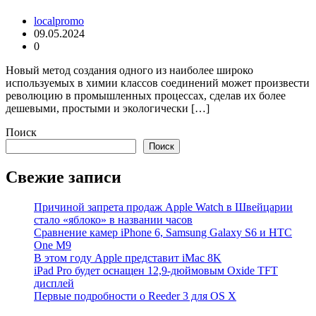
localpromo
09.05.2024
0
Новый метод создания одного из наиболее широко
используемых в химии классов соединений может произвести
революцию в промышленных процессах, сделав их более
дешевыми, простыми и экологически […]
Поиск
Поиск
Свежие записи
Причиной запрета продаж Apple Watch в Швейцарии
стало «яблоко» в названии часов
Cравнение камер iPhone 6, Samsung Galaxy S6 и HTC
One M9
В этом году Apple представит iMac 8K
iPad Pro будет оснащен 12,9-дюймовым Oxide TFT
дисплей
Первые подробности о Reeder 3 для OS X