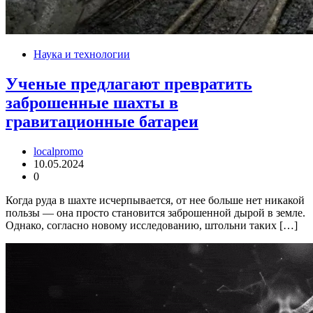
Наука и технологии
Ученые предлагают превратить
заброшенные шахты в
гравитационные батареи
localpromo
10.05.2024
0
Когда руда в шахте исчерпывается, от нее больше нет никакой
пользы — она просто становится заброшенной дырой в земле.
Однако, согласно новому исследованию, штольни таких […]