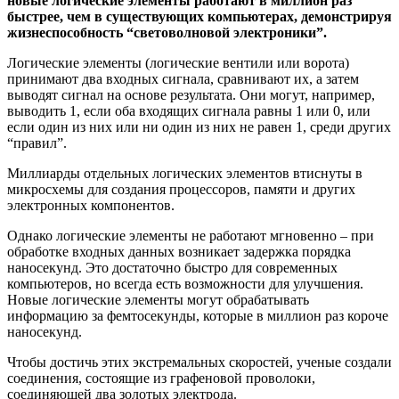
новые логические элементы работают в миллион раз
быстрее, чем в существующих компьютерах, демонстрируя
жизнеспособность “световолновой электроники”.
Логические элементы (логические вентили или ворота)
принимают два входных сигнала, сравнивают их, а затем
выводят сигнал на основе результата. Они могут, например,
выводить 1, если оба входящих сигнала равны 1 или 0, или
если один из них или ни один из них не равен 1, среди других
“правил”.
Миллиарды отдельных логических элементов втиснуты в
микросхемы для создания процессоров, памяти и других
электронных компонентов.
Однако логические элементы не работают мгновенно – при
обработке входных данных возникает задержка порядка
наносекунд. Это достаточно быстро для современных
компьютеров, но всегда есть возможности для улучшения.
Новые логические элементы могут обрабатывать
информацию за фемтосекунды, которые в миллион раз короче
наносекунд.
Чтобы достичь этих экстремальных скоростей, ученые создали
соединения, состоящие из графеновой проволоки,
соединяющей два золотых электрода.