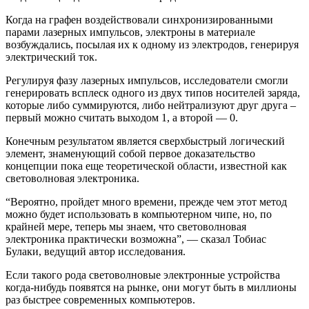
Когда на графен воздействовали синхронизированными
парами лазерных импульсов, электроны в материале
возбуждались, посылая их к одному из электродов, генерируя
электрический ток.
Регулируя фазу лазерных импульсов, исследователи смогли
генерировать всплеск одного из двух типов носителей заряда,
которые либо суммируются, либо нейтрализуют друг друга –
первый можно считать выходом 1, а второй — 0.
Конечным результатом является сверхбыстрый логический
элемент, знаменующий собой первое доказательство
концепции пока еще теоретической области, известной как
световолновая электроника.
“Вероятно, пройдет много времени, прежде чем этот метод
можно будет использовать в компьютерном чипе, но, по
крайней мере, теперь мы знаем, что световолновая
электроника практически возможна”, — сказал Тобиас
Булаки, ведущий автор исследования.
Если такого рода световолновые электронные устройства
когда-нибудь появятся на рынке, они могут быть в миллионы
раз быстрее современных компьютеров.