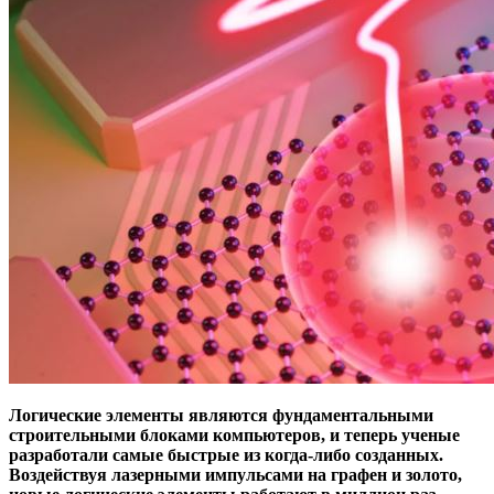
Логические элементы являются фундаментальными
строительными блоками компьютеров, и теперь ученые
разработали самые быстрые из когда-либо созданных.
Воздействуя лазерными импульсами на графен и золото,