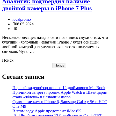
Аналитик подтвердил наличие
двойной камеры в iPhone 7 Plus
localpromo
08.05.2024
0
Несколько месяцев назад в сети появились слухи о том, что
будущий «яблочный» флагман iPhone 7 будет оснащен
двойной камерой для улучшения качества получаемых
снимков. Чуть […]
Поиск
Поиск
Свежие записи
Первый видеообзор нового 12-дюймового MacBook
Причиной запрета продаж Apple Watch в Швейцарии
стало «яблоко» в названии часов
Cравнение камер iPhone 6, Samsung Galaxy S6 и HTC
One M9
В этом году Apple представит iMac 8K
iPad Pro будет оснащен 12,9-дюймовым Oxide TFT