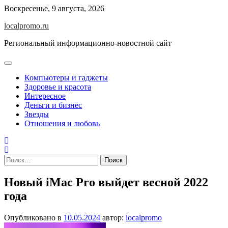
Перейти
Воскресенье, 9 августа, 2026
к
localpromo.ru
содержимому
Региональный информационно-новостной сайт
Компьютеры и гаджеты
Здоровье и красота
Интересное
Деньги и бизнес
Звезды
Отношения и любовь
Найти:
Новый iMac Pro выйдет весной 2022
года
Опубликовано в
10.05.2024
автор:
localpromo