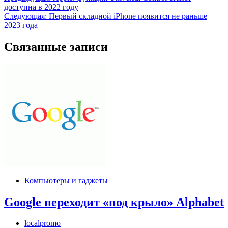
доступна в 2022 году
по
Следующая:
Первый складной iPhone появится не раньше
записям
2023 года
Связанные записи
Компьютеры и гаджеты
Google переходит «под крыло» Alphabet
localpromo