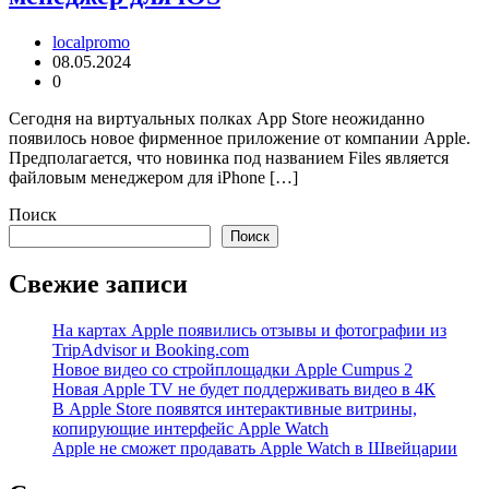
localpromo
08.05.2024
0
Сегодня на виртуальных полках App Store неожиданно
появилось новое фирменное приложение от компании Apple.
Предполагается, что новинка под названием Files является
файловым менеджером для iPhone […]
Поиск
Поиск
Свежие записи
На картах Apple появились отзывы и фотографии из
TripAdvisor и Booking.com
Новое видео со стройплощадки Apple Cumpus 2
Новая Apple TV не будет поддерживать видео в 4К
В Apple Store появятся интерактивные витрины,
копирующие интерфейс Apple Watch
Apple не сможет продавать Apple Watch в Швейцарии