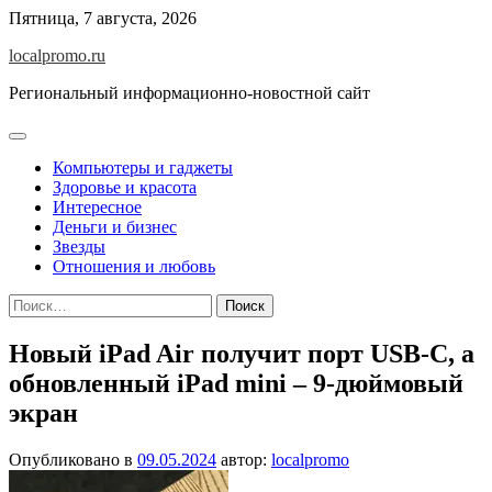
Перейти
Пятница, 7 августа, 2026
к
localpromo.ru
содержимому
Региональный информационно-новостной сайт
Компьютеры и гаджеты
Здоровье и красота
Интересное
Деньги и бизнес
Звезды
Отношения и любовь
Найти:
Новый iPad Air получит порт USB-C, а
обновленный iPad mini – 9-дюймовый
экран
Опубликовано в
09.05.2024
автор:
localpromo