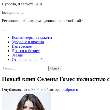
Перейти
Суббота, 8 августа, 2026
к
localpromo.ru
содержимому
Региональный информационно-новостной сайт
Компьютеры и гаджеты
Здоровье и красота
Интересное
Деньги и бизнес
Звезды
Отношения и любовь
Найти:
Новый клип Селены Гомес полностью сн
Опубликовано в
09.05.2024
автор:
localpromo