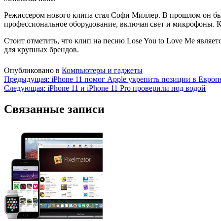
Режиссером нового клипа стал Софи Миллер. В прошлом он был 
профессиональное оборудование, включая свет и микрофоны. К
Стоит отметить, что клип на песню Lose You to Love Me являе
для крупных брендов.
Опубликовано в
Компьютеры и гаджеты
Навигация
Предыдущая:
iPhone 11 помог Apple укрепить позиции в Евро
Следующая:
iPhone 11 и iPhone 11 Pro проверили под водой
по
записям
Связанные записи