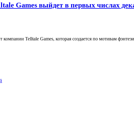
ltale Games выйдет в первых числах дек
т компании Telltale Games, которая создается по мотивам фэнтез
й