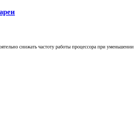
тареи
оятельно снижать частоту работы процессора при уменьшении