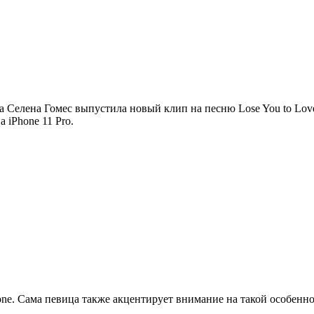
 Селена Гомес выпустила новый клип на песню Lose You to Lov
 iPhone 11 Pro.
one. Сама певица также акцентирует внимание на такой особенно