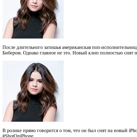
После длительного затишья американская поп-исполнительница
Бибером. Однако главное не это. Новый клип полностью снят на
В ролике прямо говорится о том, что он был снят на новый iPh
#ShotOniPhone.