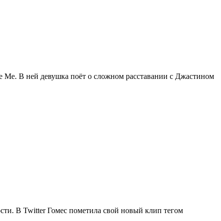
e Me. В ней девушка поёт о сложном расставании с Джастином
сти. В Twitter Гомес пометила свой новый клип тегом