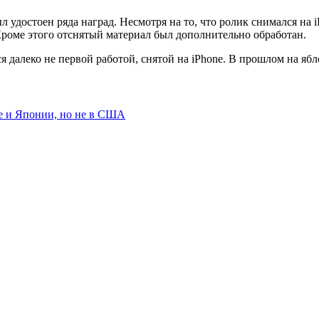
удостоен ряда наград. Несмотря на то, что ролик снимался на i
роме этого отснятый материал был дополнительно обработан.
тся далеко не первой работой, снятой на iPhone. В прошлом на 
пе и Японии, но не в США