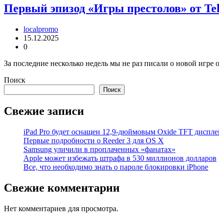
Первый эпизод «Игры престолов» от Tel
localpromo
15.12.2025
0
За последние несколько недель мы не раз писали о новой игре о
Поиск
Поиск
Свежие записи
iPad Pro будет оснащен 12,9-дюймовым Oxide TFT диспле
Первые подробности о Reeder 3 для OS X
Samsung уличили в проплаченных «фанатах»
Apple может избежать штрафа в 530 миллионов долларов
Все, что необходимо знать о пароле блокировки iPhone
Свежие комментарии
Нет комментариев для просмотра.