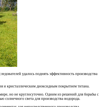
следователей удалось поднять эффективность производства
дия и кристаллическим диоксидным покрытием титана.
мире, но не круглосуточно. Одним из решений для борьбы с
ью солнечного света для производства водорода.
 элементах для непосредственного производства