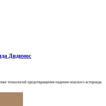
ида Дидимос
ценке технологий предотвращения падения опасного астероида