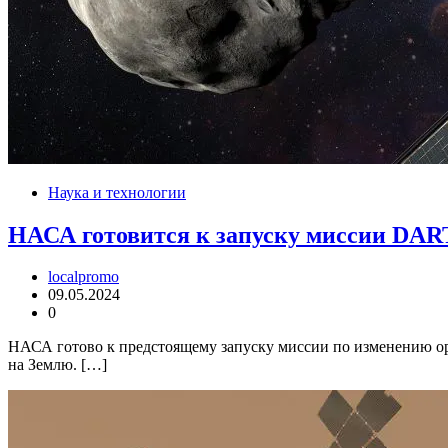
Наука и технологии
НАСА готовится к запуску миссии DAR
localpromo
09.05.2024
0
НАСА готово к предстоящему запуску миссии по изменению орб
на Землю. […]