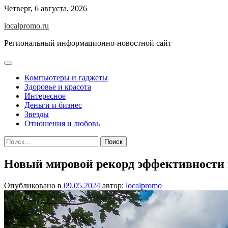
Перейти
Четверг, 6 августа, 2026
к
localpromo.ru
содержимому
Региональный информационно-новостной сайт
Компьютеры и гаджеты
Здоровье и красота
Интересное
Деньги и бизнес
Звезды
Отношения и любовь
Найти:
Новый мировой рекорд эффективности 
Опубликовано в
09.05.2024
автор:
localpromo