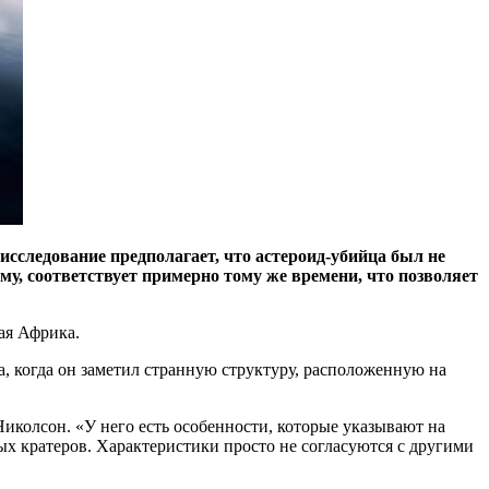
 исследование предполагает, что астероид-убийца был не
у, соответствует примерно тому же времени, что позволяет
ая Африка.
, когда он заметил странную структуру, расположенную на
иколсон. «У него есть особенности, которые указывают на
ых кратеров. Характеристики просто не согласуются с другими