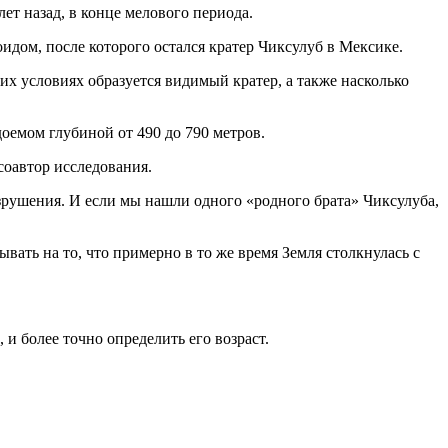
т назад, в конце мелового периода.
идом, после которого остался кратер Чиксулуб в Мексике.
их условиях образуется видимый кратер, а также насколько
доемом глубиной от 490 до 790 метров.
соавтор исследования.
зрушения. И если мы нашли одного «родного брата» Чиксулуба,
ать на то, что примерно в то же время Земля столкнулась с
.
и более точно определить его возраст.