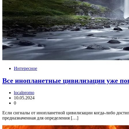
Интересное
Все инопланетные цивилизации уже по
localpromo
10.05.2024
0
Если сигналы от инопланетной цивилизации когда-либо достигн
предназначенная для определения […]