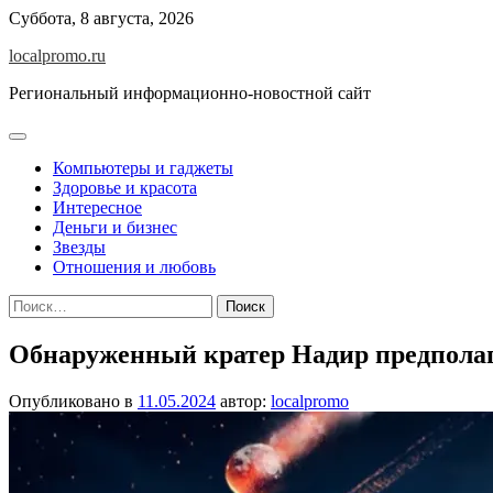
Перейти
Суббота, 8 августа, 2026
к
localpromo.ru
содержимому
Региональный информационно-новостной сайт
Компьютеры и гаджеты
Здоровье и красота
Интересное
Деньги и бизнес
Звезды
Отношения и любовь
Найти:
Обнаруженный кратер Надир предполага
Опубликовано в
11.05.2024
автор:
localpromo