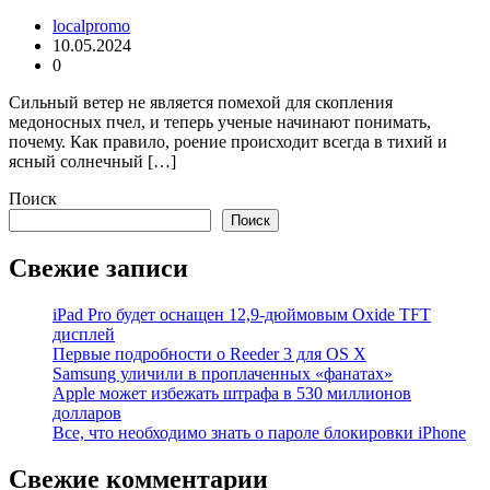
localpromo
10.05.2024
0
Сильный ветер не является помехой для скопления
медоносных пчел, и теперь ученые начинают понимать,
почему. Как правило, роение происходит всегда в тихий и
ясный солнечный […]
Поиск
Поиск
Свежие записи
iPad Pro будет оснащен 12,9-дюймовым Oxide TFT
дисплей
Первые подробности о Reeder 3 для OS X
Samsung уличили в проплаченных «фанатах»
Apple может избежать штрафа в 530 миллионов
долларов
Все, что необходимо знать о пароле блокировки iPhone
Свежие комментарии