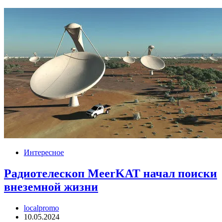
Интересное
Радиотелескоп MeerKAT начал поиски
внеземной жизни
localpromo
10.05.2024