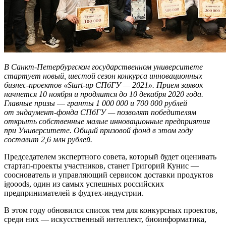
В Санкт-Петербургском государственном университете
стартует новый, шестой сезон конкурса инновационных
бизнес-проектов «Start-up СПбГУ — 2021». Прием заявок
начнется 10 ноября и продлится до 10 декабря 2020 года.
Главные призы
—
гранты 1 000 000 и 700 000 рублей
от эндаумент-фонда СПбГУ — позволят победителям
открыть собственные малые инновационные предприятия
при Университете. Общий призовой фонд в этом году
составит 2,6 млн рублей.
Председателем экспертного совета, который будет оценивать
стартап-проекты участников, станет Григорий Кунис —
сооснователь и управляющий сервисом доставки продуктов
igooods, один из самых успешных российских
предпринимателей в фудтех-индустрии.
В этом году обновился список тем для конкурсных проектов,
среди них — искусственный интеллект, биоинформатика,