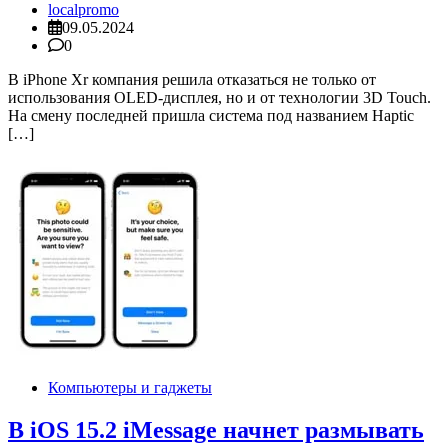
localpromo
09.05.2024
0
В iPhone Xr компания решила отказаться не только от
использования OLED-дисплея, но и от технологии 3D Touch.
На смену последней пришла система под названием Haptic
[…]
Компьютеры и гаджеты
В iOS 15.2 iMessage начнет размывать