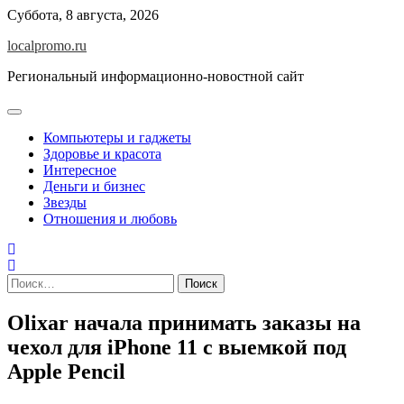
Перейти
Суббота, 8 августа, 2026
к
localpromo.ru
содержимому
Региональный информационно-новостной сайт
Компьютеры и гаджеты
Здоровье и красота
Интересное
Деньги и бизнес
Звезды
Отношения и любовь
Найти:
Olixar начала принимать заказы на
чехол для iPhone 11 с выемкой под
Apple Pencil