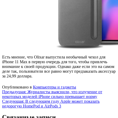
Есть мнение, что Olixar выпустила необычный чехол для
iPhone 11 Max в первую очередь для того, чтобы привлечь
внимание к своей продукции. Однако даже если это на самом
деле так, пользователи все равно могут предзаказать аксессуар
за 24,99 доллара.
Опубликовано в
Компьютеры и гаджеты
Навигация
Предыдущая:
Журналисты выяснили, что излучение от
некоторых моделей iPhone сильно превышает норму
по
Следующая:
В следующем году Apple может показать
записям
недорогую HomePod и AirPods 3
Связанные записи