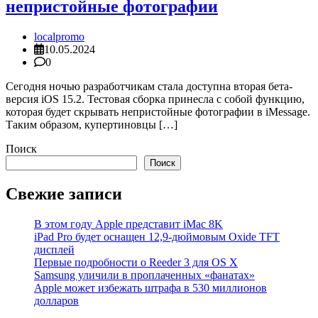
непристойные фотографии
localpromo
10.05.2024
0
Сегодня ночью разработчикам стала доступна вторая бета-
версия iOS 15.2. Тестовая сборка принесла с собой функцию,
которая будет скрывать непристойные фотографии в iMessage.
Таким образом, купертиновцы […]
Поиск
Поиск
Свежие записи
В этом году Apple представит iMac 8K
iPad Pro будет оснащен 12,9-дюймовым Oxide TFT
дисплей
Первые подробности о Reeder 3 для OS X
Samsung уличили в проплаченных «фанатах»
Apple может избежать штрафа в 530 миллионов
долларов