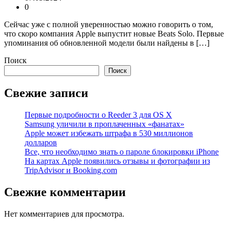
0
Сейчас уже с полной уверенностью можно говорить о том,
что скоро компания Apple выпустит новые Beats Solo. Первые
упоминания об обновленной модели были найдены в […]
Поиск
Поиск
Свежие записи
Первые подробности о Reeder 3 для OS X
Samsung уличили в проплаченных «фанатах»
Apple может избежать штрафа в 530 миллионов
долларов
Все, что необходимо знать о пароле блокировки iPhone
На картах Apple появились отзывы и фотографии из
TripAdvisor и Booking.com
Свежие комментарии
Нет комментариев для просмотра.