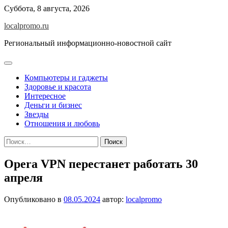
Перейти
Суббота, 8 августа, 2026
к
localpromo.ru
содержимому
Региональный информационно-новостной сайт
Компьютеры и гаджеты
Здоровье и красота
Интересное
Деньги и бизнес
Звезды
Отношения и любовь
Найти:
Opera VPN перестанет работать 30
апреля
Опубликовано в
08.05.2024
автор:
localpromo