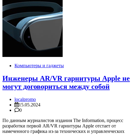
Компьютеры и гаджеты
Инженеры AR/VR гарнитуры Apple не
могут договориться между собой
localpromo
15.05.2024
0
По данным журналистов издания The Information, процесс
разработки первой AR/VR гарнитуры Apple отстает от
намеченного графика из-за технических и управленческих