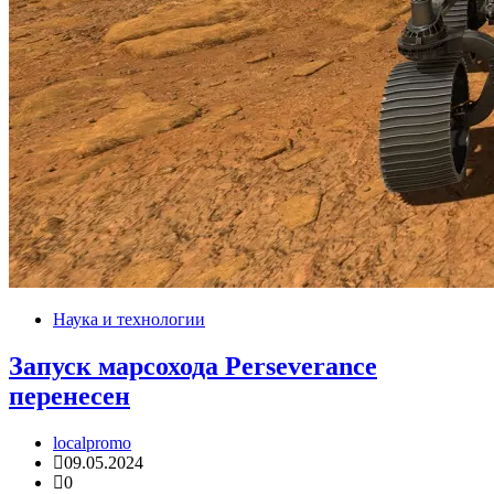
Наука и технологии
Запуск марсохода Perseverance
перенесен
localpromo
09.05.2024
0