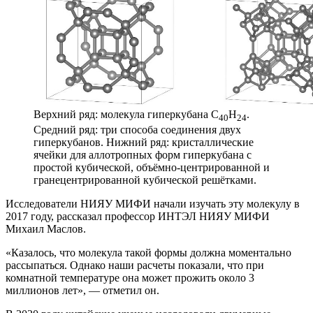
Верхний ряд: молекула гиперкубана
C
H
.
40
24
Средний ряд: три способа соединения двух
гиперкубанов. Нижний ряд: кристаллические
ячейки для аллотропных форм гиперкубана с
простой кубической, объёмно-центрированной и
гранецентрированной кубической решётками.
Исследователи НИЯУ МИФИ начали изучать эту молекулу в
2017 году, рассказал профессор ИНТЭЛ НИЯУ МИФИ
Михаил Маслов.
«Казалось, что молекула такой формы должна моментально
рассыпаться. Однако наши расчеты показали, что при
комнатной температуре она может прожить около 3
миллионов лет», — отметил он.