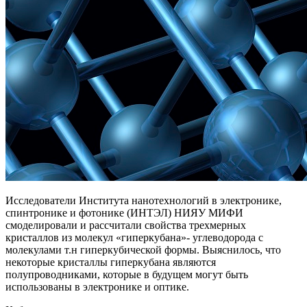
Исследователи Института нанотехнологий в электронике,
спинтронике и фотонике (ИНТЭЛ) НИЯУ МИФИ
смоделировали и рассчитали свойства трехмерных
кристаллов из молекул «гиперкубана»- углеводорода с
молекулами т.н гиперкубической формы. Выяснилось, что
некоторые кристаллы гиперкубана являются
полупроводниками, которые в будущем могут быть
использованы в электронике и оптике.