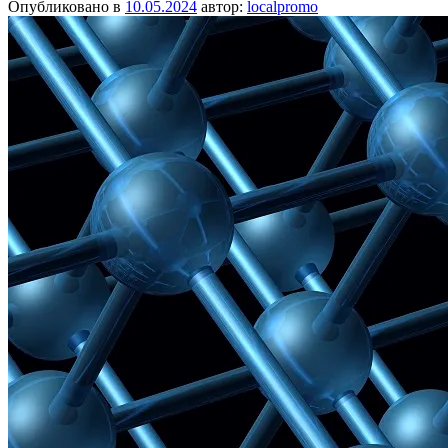
Опубликовано в
10.05.2024
автор:
localpromo