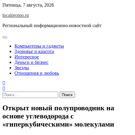
Перейти
Пятница, 7 августа, 2026
к
localpromo.ru
содержимому
Региональный информационно-новостной сайт
Компьютеры и гаджеты
Здоровье и красота
Интересное
Деньги и бизнес
Звезды
Отношения и любовь
Найти:
Открыт новый полупроводник на
основе углеводорода с
«гиперкубическими» молекулами