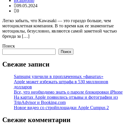
localpromo
09.05.2024
0
Легко забыть, что Kawasaki — это гораздо больше, чем
мотоциклетная компания. В то время как ее знаменитые
мотоциклы, безусловно, являются самой заметной частью
бренда за […]
Поиск
Поиск
Свежие записи
Samsung уличили в проплаченных «фанатах»
Apple может избежать штрафа в 530 миллионов
долларов
Все, что необходимо знать о пароле блокировки iPhone
На картах Apple появились отзывы и фотографии из
TripAdvisor и Booking.com
Новое видео со стройплощадки Apple Cumpus 2
Свежие комментарии