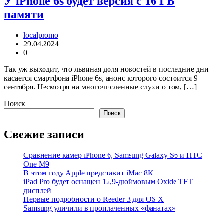
У iPhone 6s будет версия с 16 ГБ
памяти
localpromo
29.04.2024
0
Так уж выходит, что львиная доля новостей в последние дни
касается смартфона iPhone 6s, анонс которого состоится 9
сентября. Несмотря на многочисленные слухи о том, […]
Поиск
Поиск
Свежие записи
Cравнение камер iPhone 6, Samsung Galaxy S6 и HTC
One M9
В этом году Apple представит iMac 8K
iPad Pro будет оснащен 12,9-дюймовым Oxide TFT
дисплей
Первые подробности о Reeder 3 для OS X
Samsung уличили в проплаченных «фанатах»