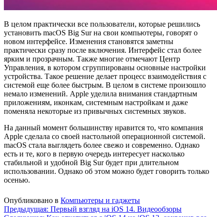
В целом практически все пользователи, которые решились
установить macOS Big Sur на свои компьютеры, говорят о
новом интерфейсе. Изменения становятся заметны
практически сразу после включения. Интерфейс стал более
ярким и прозрачным. Также многие отмечают Центр
Управления, в котором сгруппированы основные настройки
устройства. Такое решение делает процесс взаимодействия с
системой еще более быстрым. В целом в системе произошло
немало изменений. Apple уделила внимания стандартным
приложениям, иконкам, системным настройкам и даже
поменяла некоторые из привычных системных звуков.
На данный момент большинству нравится то, что компания
Apple сделала со своей настольной операционной системой.
macOS стала выглядеть более свежо и современно. Однако
есть и те, кого в первую очередь интересует насколько
стабильной и удобной Big Sur будет при длительном
использовании. Однако об этом можно будет говорить только
осенью.
Опубликовано в
Компьютеры и гаджеты
Навигация
Предыдущая:
Первый взгляд на iOS 14. Видеообзоры