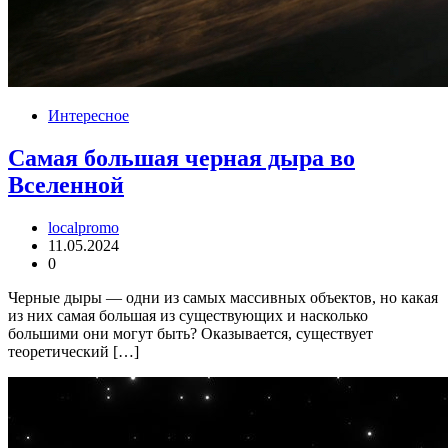
Интересное
Самая большая черная дыра во
Вселенной
localpromo
11.05.2024
0
Черные дыры — одни из самых массивных объектов, но какая
из них самая большая из существующих и насколько
большими они могут быть? Оказывается, существует
теоретический […]