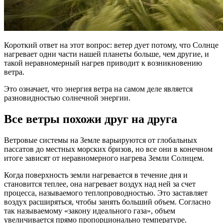
Короткий ответ на этот вопрос: ветер дует потому, что Солнце
нагревает одни части нашей планеты больше, чем другие, и
такой неравномерный нагрев приводит к возникновению
ветра.
Это означает, что энергия ветра на самом деле является
разновидностью солнечной энергии.
Все ветры похожи друг на друга
Ветровые системы на Земле варьируются от глобальных
пассатов до местных морских бризов, но все они в конечном
итоге зависят от неравномерного нагрева Земли Солнцем.
Когда поверхность земли нагревается в течение дня и
становится теплее, она нагревает воздух над ней за счет
процесса, называемого теплопроводностью. Это заставляет
воздух расширяться, чтобы занять больший объем. Согласно
так называемому «закону идеального газа», объем
увеличивается прямо пропорционально температуре.