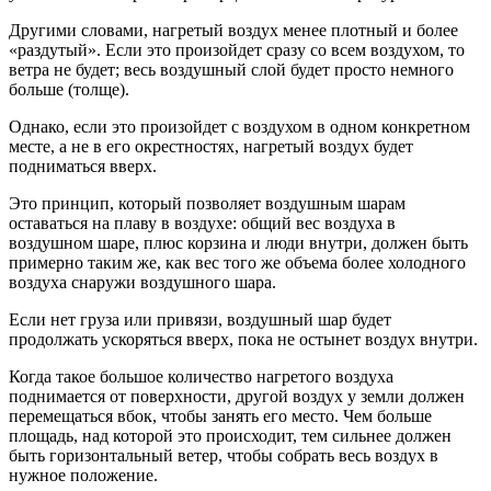
Другими словами, нагретый воздух менее плотный и более
«раздутый». Если это произойдет сразу со всем воздухом, то
ветра не будет; весь воздушный слой будет просто немного
больше (толще).
Однако, если это произойдет с воздухом в одном конкретном
месте, а не в его окрестностях, нагретый воздух будет
подниматься вверх.
Это принцип, который позволяет воздушным шарам
оставаться на плаву в воздухе: общий вес воздуха в
воздушном шаре, плюс корзина и люди внутри, должен быть
примерно таким же, как вес того же объема более холодного
воздуха снаружи воздушного шара.
Если нет груза или привязи, воздушный шар будет
продолжать ускоряться вверх, пока не остынет воздух внутри.
Когда такое большое количество нагретого воздуха
поднимается от поверхности, другой воздух у земли должен
перемещаться вбок, чтобы занять его место. Чем больше
площадь, над которой это происходит, тем сильнее должен
быть горизонтальный ветер, чтобы собрать весь воздух в
нужное положение.