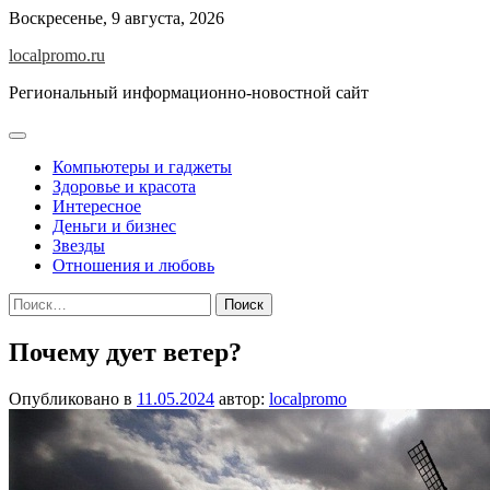
Перейти
Воскресенье, 9 августа, 2026
к
localpromo.ru
содержимому
Региональный информационно-новостной сайт
Компьютеры и гаджеты
Здоровье и красота
Интересное
Деньги и бизнес
Звезды
Отношения и любовь
Найти:
Почему дует ветер?
Опубликовано в
11.05.2024
автор:
localpromo