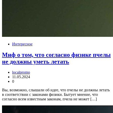
Интересное
Миф о том, что согласно физике пчелы
не должны уметь летать
localpromo
11.05.2024
0
Вы, возможно, слышали об идее, что пчелы не должны летать
в соответствии с законами физики. Бытует мнение, что
согласно всем известным законам, пчела не может […]