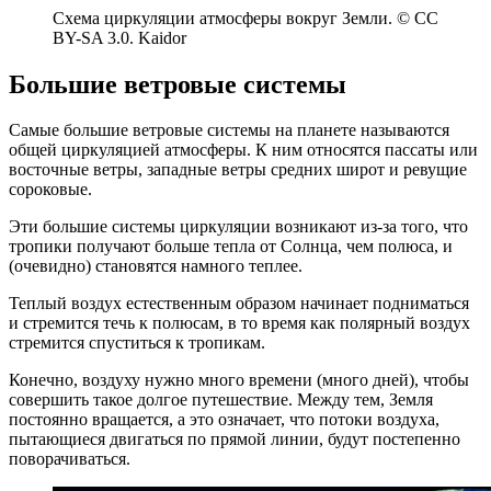
Схема циркуляции атмосферы вокруг Земли. © CC
BY-SA 3.0. Kaidor
Большие ветровые системы
Самые большие ветровые системы на планете называются
общей циркуляцией атмосферы. К ним относятся пассаты или
восточные ветры, западные ветры средних широт и ревущие
сороковые.
Эти большие системы циркуляции возникают из-за того, что
тропики получают больше тепла от Солнца, чем полюса, и
(очевидно) становятся намного теплее.
Теплый воздух естественным образом начинает подниматься
и стремится течь к полюсам, в то время как полярный воздух
стремится спуститься к тропикам.
Конечно, воздуху нужно много времени (много дней), чтобы
совершить такое долгое путешествие. Между тем, Земля
постоянно вращается, а это означает, что потоки воздуха,
пытающиеся двигаться по прямой линии, будут постепенно
поворачиваться.