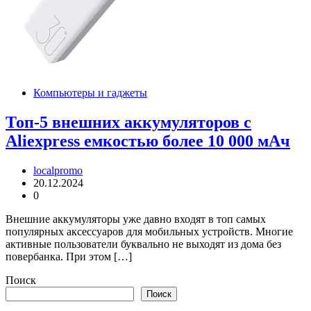
Компьютеры и гаджеты
Топ-5 внешних аккумуляторов c
Aliexpress емкостью более 10 000 мАч
localpromo
20.12.2024
0
Внешние аккумуляторы уже давно входят в топ самых
популярных аксессуаров для мобильных устройств. Многие
активные пользователи буквально не выходят из дома без
повербанка. При этом […]
Поиск
Поиск