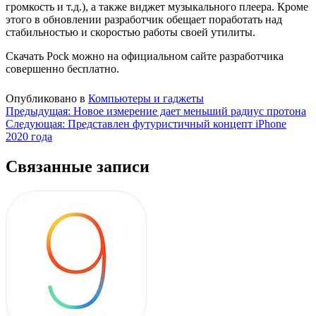
громкость и т.д.), а также виджет музыкального плеера. Кроме
этого в обновлении разработчик обещает поработать над
стабильностью и скоростью работы своей утилиты.
Скачать Pock можно на официальном сайте разработчика
совершенно бесплатно.
Опубликовано в
Компьютеры и гаджеты
Навигация
Предыдущая:
Новое измерение дает меньший радиус протона
Следующая:
Представлен футуристичный концепт iPhone
по
2020 года
записям
Связанные записи