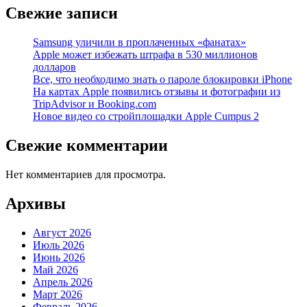
Свежие записи
Samsung уличили в проплаченных «фанатах»
Apple может избежать штрафа в 530 миллионов
долларов
Все, что необходимо знать о пароле блокировки iPhone
На картах Apple появились отзывы и фотографии из
TripAdvisor и Booking.com
Новое видео со стройплощадки Apple Cumpus 2
Свежие комментарии
Нет комментариев для просмотра.
Архивы
Август 2026
Июль 2026
Июнь 2026
Май 2026
Апрель 2026
Март 2026
Февраль 2026