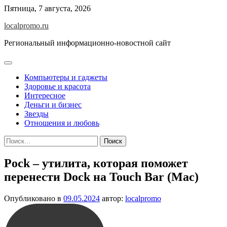
Перейти
Пятница, 7 августа, 2026
к
localpromo.ru
содержимому
Региональный информационно-новостной сайт
Компьютеры и гаджеты
Здоровье и красота
Интересное
Деньги и бизнес
Звезды
Отношения и любовь
Найти:
Pock – утилита, которая поможет
перенести Dock на Touch Bar (Mac)
Опубликовано в
09.05.2024
автор:
localpromo