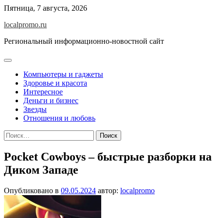
Перейти
Пятница, 7 августа, 2026
к
localpromo.ru
содержимому
Региональный информационно-новостной сайт
Компьютеры и гаджеты
Здоровье и красота
Интересное
Деньги и бизнес
Звезды
Отношения и любовь
Найти:
Pocket Cowboys – быстрые разборки на
Диком Западе
Опубликовано в
09.05.2024
автор:
localpromo