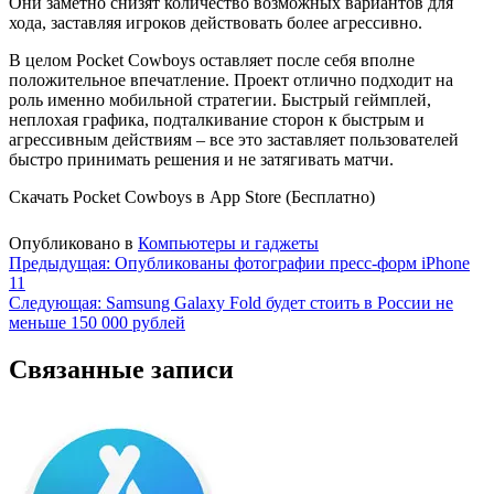
Они заметно снизят количество возможных вариантов для
хода, заставляя игроков действовать более агрессивно.
В целом Pocket Cowboys оставляет после себя вполне
положительное впечатление. Проект отлично подходит на
роль именно мобильной стратегии. Быстрый геймплей,
неплохая графика, подталкивание сторон к быстрым и
агрессивным действиям – все это заставляет пользователей
быстро принимать решения и не затягивать матчи.
Скачать Pocket Cowboys в App Store (Бесплатно)
Опубликовано в
Компьютеры и гаджеты
Навигация
Предыдущая:
Опубликованы фотографии пресс-форм iPhone
11
по
Следующая:
Samsung Galaxy Fold будет стоить в России не
записям
меньше 150 000 рублей
Связанные записи