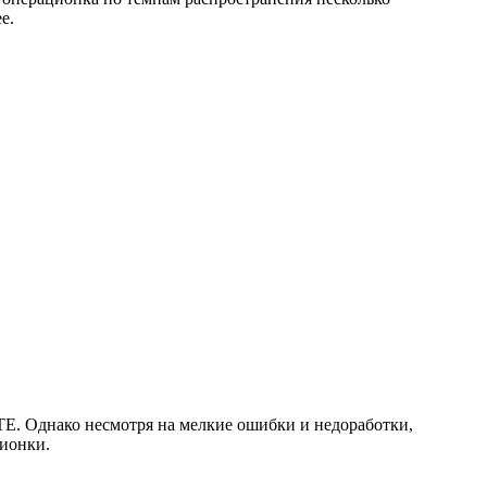
е.
TE. Однако несмотря на мелкие ошибки и недоработки,
ционки.