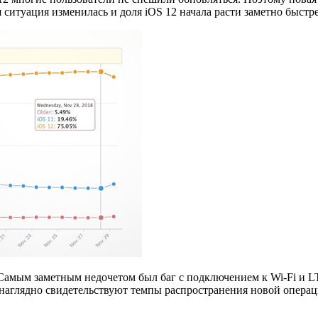
ситуация изменилась и доля iOS 12 начала расти заметно быстре
 Самым заметным недочетом был баг с подключением к Wi-Fi и L
 наглядно свидетельствуют темпы распространения новой опера