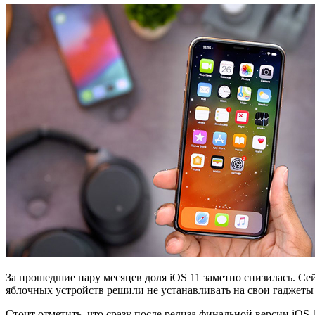
За прошедшие пару месяцев доля iOS 11 заметно снизилась. Сей
яблочных устройств решили не устанавливать на свои гаджеты 
Стоит отметить, что сразу после релиза финальной версии iOS