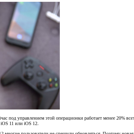
час под управлением этой операционки работает менее 20% всех 
iOS 11 или iOS 12.
 12 многие пользователи не спешили обновляться. Поэтому нова