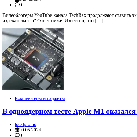
0
Видеоблогеры YouTube-канала TechRax продолжают ставить эк
издевательства? Ответ ниже. Известно, что […]
Компьютеры и гаджеты
В одноядерном тесте Apple M1 оказался
localpromo
10.05.2024
0