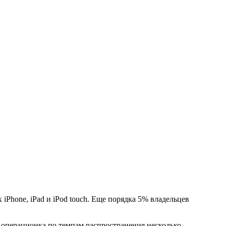
iPhone, iPad и iPod touch. Еще порядка 5% владельцев
я операционка по темпам распространения несколько