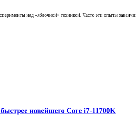
сперименты над «яблочной» техникой. Часто эти опыты заканчи
 быстрее новейшего Core i7-11700K