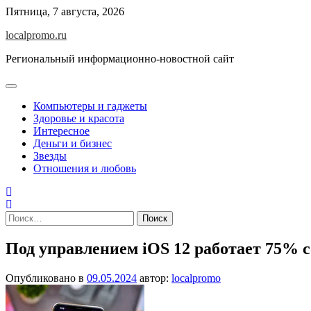
Перейти
Пятница, 7 августа, 2026
к
localpromo.ru
содержимому
Региональный информационно-новостной сайт
Компьютеры и гаджеты
Здоровье и красота
Интересное
Деньги и бизнес
Звезды
Отношения и любовь
Найти:
Под управлением iOS 12 работает 75% 
Опубликовано в
09.05.2024
автор:
localpromo