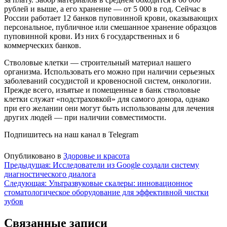
рублей и выше, а его хранение — от 5 000 в год. Сейчас в
России работает 12 банков пуповинной крови, оказывающих
персональное, публичное или смешанное хранение образцов
пуповинной крови. Из них 6 государственных и 6
коммерческих банков.
Стволовые клетки — строительный материал нашего
организма. Использовать его можно при наличии серьезных
заболеваний сосудистой и кровеносной систем, онкологии.
Прежде всего, изъятые и помещенные в банк стволовые
клетки служат «подстраховкой» для самого донора, однако
при его желании они могут быть использованы для лечения
других людей — при наличии совместимости.
Подпишитесь на наш канал в Telegram
Опубликовано в
Здоровье и красота
Навигация
Предыдущая:
Исследователи из Google создали систему
диагностического диалога
по
Следующая:
Ультразвуковые скалеры: инновационное
записям
стоматологическое оборудование для эффективной чистки
зубов
Связанные записи