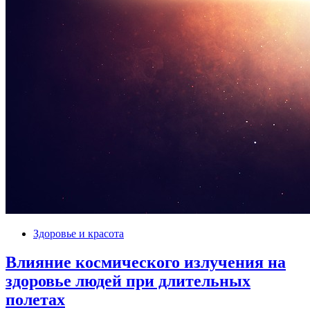
Здоровье и красота
Влияние космического излучения на
здоровье людей при длительных
полетах