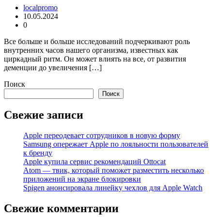
localpromo
10.05.2024
0
Все больше и больше исследований подчеркивают роль
внутренних часов нашего организма, известных как
циркадный ритм. Он может влиять на все, от развития
деменции до увеличения […]
Поиск
Поиск
Свежие записи
Apple переодевает сотрудников в новую форму
Samsung опережает Apple по лояльности пользователей
к бренду
Apple купила сервис рекомендаций Ottocat
Atom — твик, который поможет разместить несколько
приложений на экране блокировки
Spigen анонсировала линейку чехлов для Apple Watch
Свежие комментарии