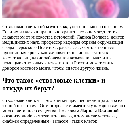
Стволовые клетки образуют каждую ткань нашего организма.
Если их извлечь и правильно хранить, то они могут стать
лекарством от множества патологий. Лариса Волкова, доктор
медицинских наук, профессор кафедры охраны окружающей
среды Пермского Политеха, рассказала, чем так ценится
пуповинная кровь, как жировая ткань используется в
косметологии, какие заболевания возможно вылечить с
помощью стволовых клеток и кто в России может стать
донором костного мозга, чтобы спасти другую жизнь.
Что такое «стволовые клетки» и
откуда их берут?
Стволовые клетки — это клетки-предшественницы для всех
тканей организма. Они незрелые и имеются у каждого живого
многоклеточного существа. По словам
Ларисы Волковой
,
организм любого млекопитающего, в том числе человека,
снабжен определенным «запасом» таких клеток.