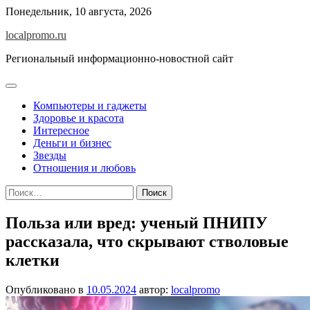
Перейти
Понедельник, 10 августа, 2026
к
localpromo.ru
содержимому
Региональный информационно-новостной сайт
Компьютеры и гаджеты
Здоровье и красота
Интересное
Деньги и бизнес
Звезды
Отношения и любовь
Найти:
Польза или вред: ученый ПНИПУ
рассказала, что скрывают стволовые
клетки
Опубликовано в
10.05.2024
автор:
localpromo