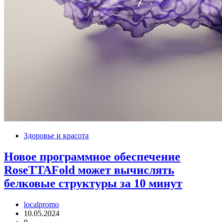
Здоровье и красота
Новое программное обеспечение
RoseTTAFold может вычислять
белковые структуры за 10 минут
localpromo
10.05.2024