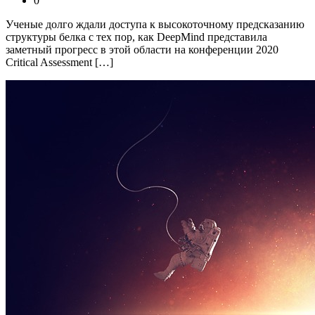
0
Ученые долго ждали доступа к высокоточному предсказанию
структуры белка с тех пор, как DeepMind представила
заметный прогресс в этой области на конференции 2020
Critical Assessment […]