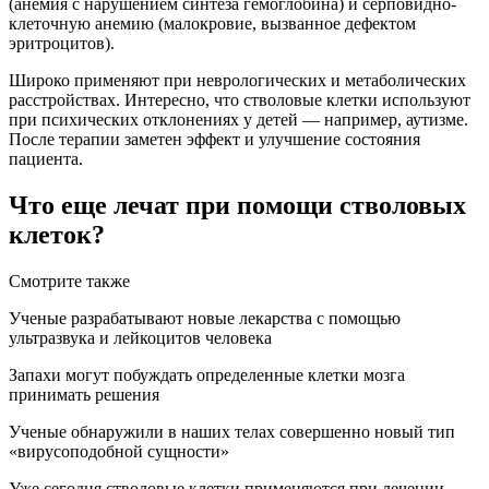
(анемия с нарушением синтеза гемоглобина) и серповидно-
клеточную анемию (малокровие, вызванное дефектом
эритроцитов).
Широко применяют при неврологических и метаболических
расстройствах. Интересно, что стволовые клетки используют
при психических отклонениях у детей — например, аутизме.
После терапии заметен эффект и улучшение состояния
пациента.
Что еще лечат при помощи стволовых
клеток?
Смотрите также
Ученые разрабатывают новые лекарства с помощью
ультразвука и лейкоцитов человека
Запахи могут побуждать определенные клетки мозга
принимать решения
Ученые обнаружили в наших телах совершенно новый тип
«вирусоподобной сущности»
Уже сегодня стволовые клетки применяются при лечении