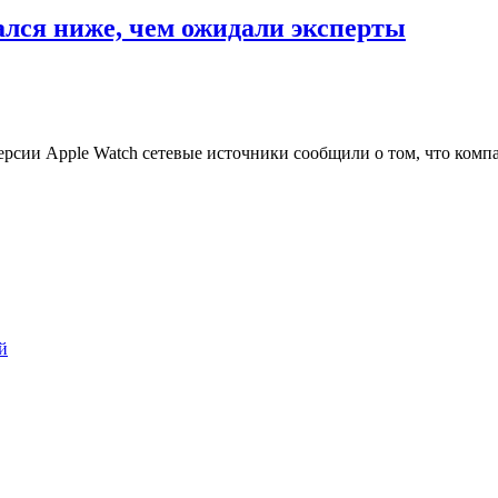
ался ниже, чем ожидали эксперты
рсии Apple Watch сетевые источники сообщили о том, что компа
й