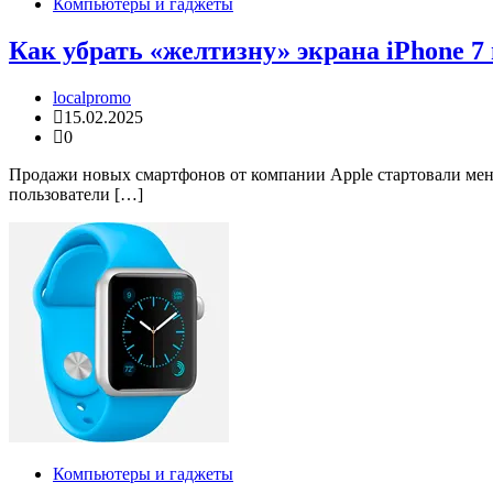
Компьютеры и гаджеты
Как убрать «желтизну» экрана iPhone 7 и
localpromo
15.02.2025
0
Продажи новых смартфонов от компании Apple стартовали мень
пользователи […]
Компьютеры и гаджеты