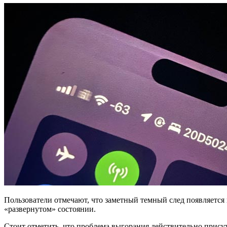
Пользователи отмечают, что заметный темный след появляется 
«развернутом» состоянии.
Стоит отметить, что проблема выгорания действительно присут