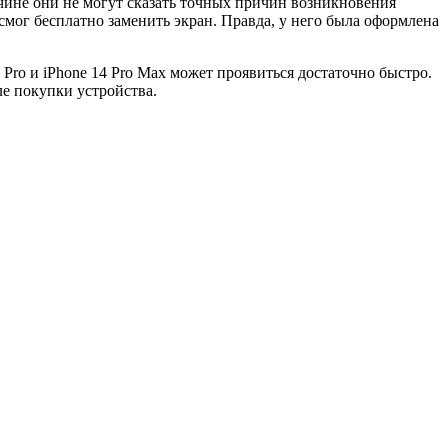
чине они не могут сказать точных причин возникновения
 смог бесплатно заменить экран. Правда, у него была оформлена
 Pro и iPhone 14 Pro Max может проявиться достаточно быстро.
ле покупки устройства.