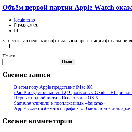
Объём первой партии Apple Watch оказ
localpromo
19.06.2026
0
За несколько недель до официальной презентации финальной ве
[…]
Поиск
Поиск
Свежие записи
В этом году Apple представит iMac 8K
iPad Pro будет оснащен 12,9-дюймовым Oxide TFT диспле
Первые подробности о Reeder 3 для OS X
Samsung уличили в проплаченных «фанатах»
Apple может избежать штрафа в 530 миллионов долларов
Свежие комментарии