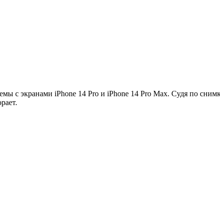
емы с экранами iPhone 14 Pro и iPhone 14 Pro Max. Судя по снимк
рает.