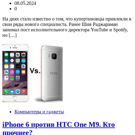
08.05.2024
0
На днях стало известно о том, что купертиновцы привлекли в
свои ряды нового специалиста. Ранее Шив Раджараман
занимал пост исполнительного директора YouTube и Spotify,
но […]
Компьютеры и гаджеты
iPhone 6 против HTC One M9. Кто
прочнее?