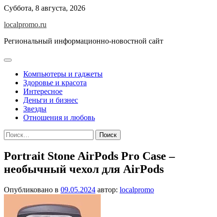
Перейти
Суббота, 8 августа, 2026
к
localpromo.ru
содержимому
Региональный информационно-новостной сайт
Компьютеры и гаджеты
Здоровье и красота
Интересное
Деньги и бизнес
Звезды
Отношения и любовь
Найти:
Portrait Stone AirPods Pro Case –
необычный чехол для AirPods
Опубликовано в
09.05.2024
автор:
localpromo