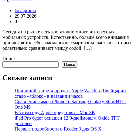
localpromo
29.07.2026
0
Сегодня на рынке есть достаточно много интересных
мобильных устройств. Естественно, больше всего внимания
привлекают к себе флагманские смартфоны, часть из которых
обязательно сравнивают между собой. […]
Поиск
Поиск
Свежие записи
Причиной запрета продаж Apple Watch в Швейцарии
стало «яблоко» в названии часов
Cравнение камер iPhone 6, Samsung Galaxy S6 и HTC
One M9
В этом году Apple представит iMac 8K
iPad Pro будет оснащен 12,9-дюймовым Oxide TFT
дисплей
Первые подробности о Reeder 3 для OS X