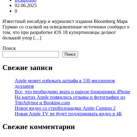
02.06.2025
0
Известный инсайдер и журналист издания Bloomberg Марк
Гурман со ссылкой на осведомленные источники сообщил о
том, что при разработке iOS 18 купертиновцы делают
большой упор […]
Поиск
Поиск
Свежие записи
Apple может избежать штрафа в 530 миллионов
долларов
Все, что необходимо знать о пароле блокировки iPhone
На картах Apple появились отзывы и фотографии из
TripAdvisor и Booking.com
Новое видео со стройплощадки Apple Cumpus 2
Новая Apple TV не будет поддерживать видео в 4К
Свежие комментарии