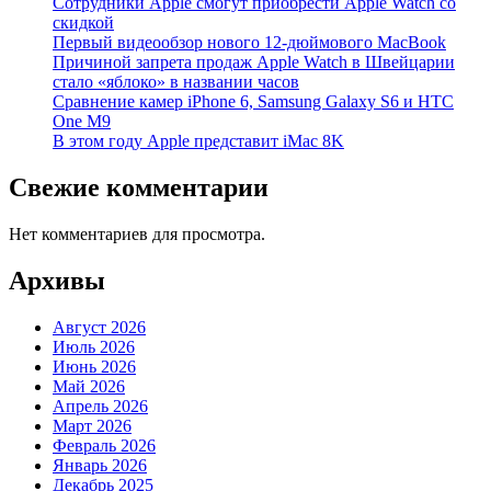
Сотрудники Apple смогут приобрести Apple Watch со
скидкой
Первый видеообзор нового 12-дюймового MacBook
Причиной запрета продаж Apple Watch в Швейцарии
стало «яблоко» в названии часов
Cравнение камер iPhone 6, Samsung Galaxy S6 и HTC
One M9
В этом году Apple представит iMac 8K
Свежие комментарии
Нет комментариев для просмотра.
Архивы
Август 2026
Июль 2026
Июнь 2026
Май 2026
Апрель 2026
Март 2026
Февраль 2026
Январь 2026
Декабрь 2025