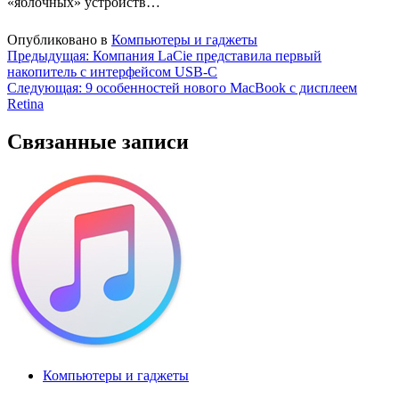
«яблочных» устройств…
Опубликовано в
Компьютеры и гаджеты
Навигация
Предыдущая:
Компания LaCie представила первый
накопитель с интерфейсом USB-C
по
Следующая:
9 особенностей нового MacBook с дисплеем
записям
Retina
Связанные записи
Компьютеры и гаджеты