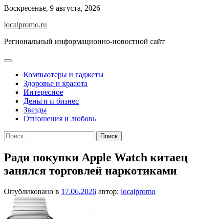
Перейти
Воскресенье, 9 августа, 2026
к
localpromo.ru
содержимому
Региональный информационно-новостной сайт
Компьютеры и гаджеты
Здоровье и красота
Интересное
Деньги и бизнес
Звезды
Отношения и любовь
Найти:
Ради покупки Apple Watch китаец
занялся торговлей наркотиками
Опубликовано в
17.06.2026
автор:
localpromo