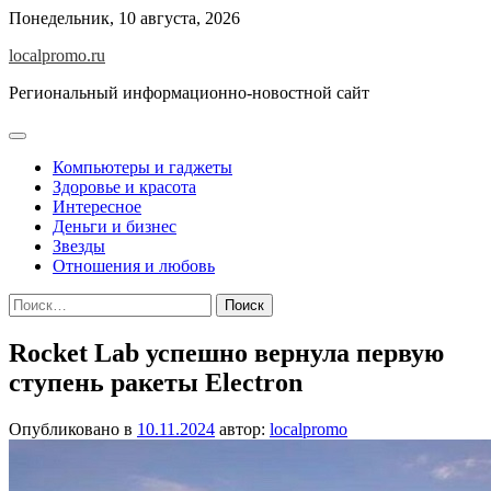
Перейти
Понедельник, 10 августа, 2026
к
localpromo.ru
содержимому
Региональный информационно-новостной сайт
Компьютеры и гаджеты
Здоровье и красота
Интересное
Деньги и бизнес
Звезды
Отношения и любовь
Найти:
Rocket Lab успешно вернула первую
ступень ракеты Electron
Опубликовано в
10.11.2024
автор:
localpromo