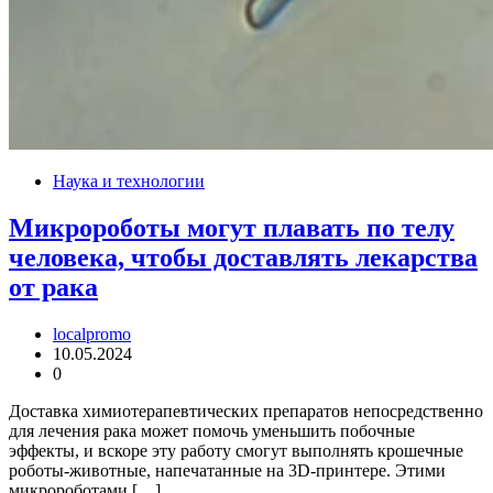
Наука и технологии
Микророботы могут плавать по телу
человека, чтобы доставлять лекарства
от рака
localpromo
10.05.2024
0
Доставка химиотерапевтических препаратов непосредственно
для лечения рака может помочь уменьшить побочные
эффекты, и вскоре эту работу смогут выполнять крошечные
роботы-животные, напечатанные на 3D-принтере. Этими
микророботами […]