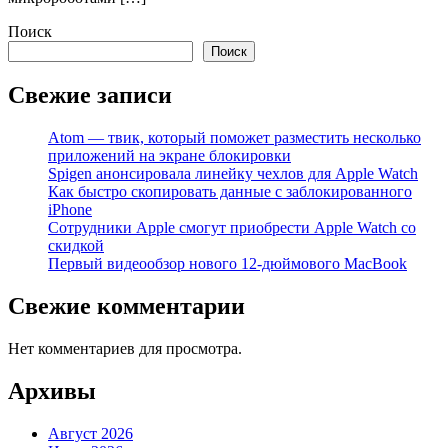
Поиск
Поиск
Свежие записи
Atom — твик, который поможет разместить несколько
приложений на экране блокировки
Spigen анонсировала линейку чехлов для Apple Watch
Как быстро скопировать данные с заблокированного
iPhone
Сотрудники Apple смогут приобрести Apple Watch со
скидкой
Первый видеообзор нового 12-дюймового MacBook
Свежие комментарии
Нет комментариев для просмотра.
Архивы
Август 2026