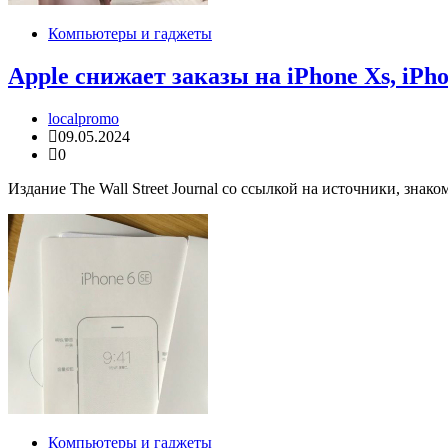
Компьютеры и гаджеты
Apple снижает заказы на iPhone Xs, iPho
localpromo
09.05.2024
0
Издание The Wall Street Journal со ссылкой на источники, зна
Компьютеры и гаджеты