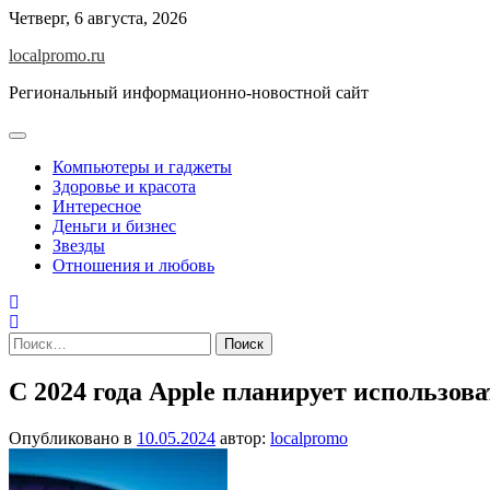
Перейти
Четверг, 6 августа, 2026
к
localpromo.ru
содержимому
Региональный информационно-новостной сайт
Компьютеры и гаджеты
Здоровье и красота
Интересное
Деньги и бизнес
Звезды
Отношения и любовь
Найти:
С 2024 года Apple планирует использов
Опубликовано в
10.05.2024
автор:
localpromo