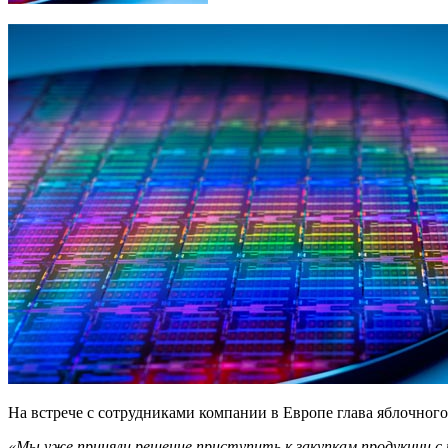
На встрече с сотрудниками компании в Европе глава яблочного 
«Мы уже приняли решение приступить к закупкам продукции с п