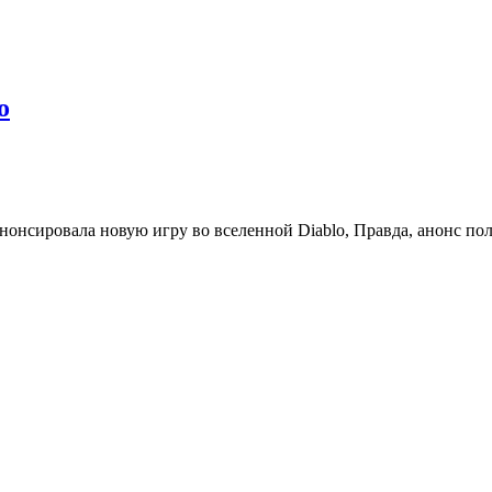
o
нонсировала новую игру во вселенной Diablo, Правда, анонс по