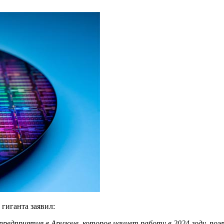
гиганта заявил:
редприятия в Аризоне, которое начнет работу в 2024 году, поэт