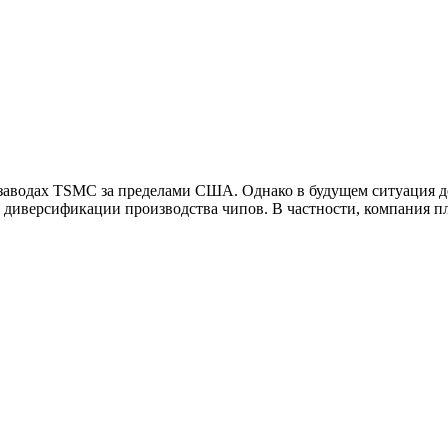
 заводах TSMC за пределами США. Однако в будущем ситуация д
о диверсификации производства чипов. В частности, компания пл