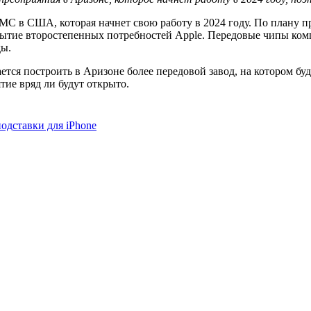
MC в США, которая начнет свою работу в 2024 году. По плану п
ытие второстепенных потребностей Apple. Передовые чипы компа
ды.
ется построить в Аризоне более передовой завод, на котором б
тие вряд ли будут открыто.
одставки для iPhone