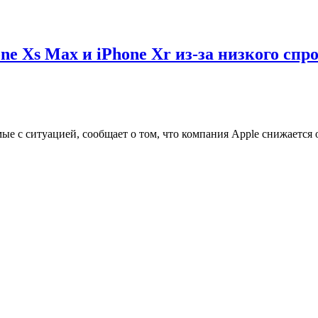
ne Xs Max и iPhone Xr из-за низкого спр
комые с ситуацией, сообщает о том, что компания Apple снижает