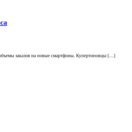
оса
ся объемы заказов на новые смартфоны. Купертиновцы […]