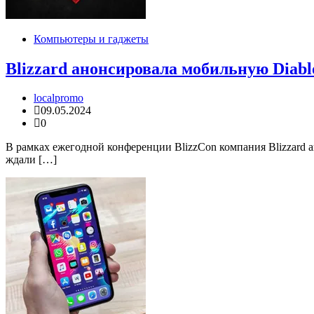
Компьютеры и гаджеты
Blizzard анонсировала мобильную Diabl
localpromo
09.05.2024
0
В рамках ежегодной конференции BlizzCon компания Blizzard а
ждали […]