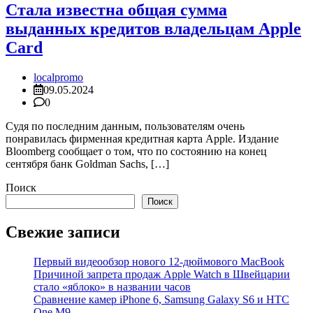
Стала известна общая сумма
выданных кредитов владельцам Apple
Card
localpromo
09.05.2024
0
Судя по последним данным, пользователям очень
понравилась фирменная кредитная карта Apple. Издание
Bloomberg сообщает о том, что по состоянию на конец
сентября банк Goldman Sachs, […]
Поиск
Поиск
Свежие записи
Первый видеообзор нового 12-дюймового MacBook
Причиной запрета продаж Apple Watch в Швейцарии
стало «яблоко» в названии часов
Cравнение камер iPhone 6, Samsung Galaxy S6 и HTC
One M9