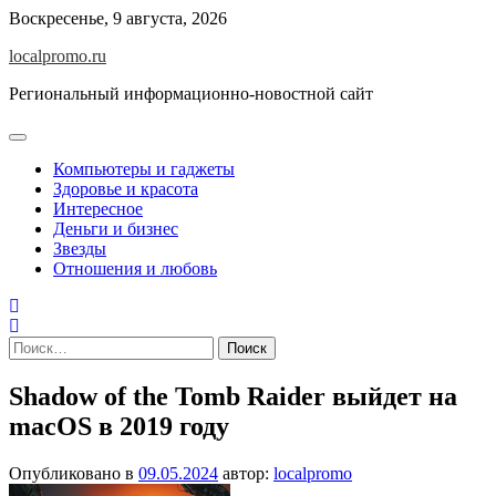
Перейти
Воскресенье, 9 августа, 2026
к
localpromo.ru
содержимому
Региональный информационно-новостной сайт
Компьютеры и гаджеты
Здоровье и красота
Интересное
Деньги и бизнес
Звезды
Отношения и любовь
Найти:
Shadow of the Tomb Raider выйдет на
macOS в 2019 году
Опубликовано в
09.05.2024
автор:
localpromo